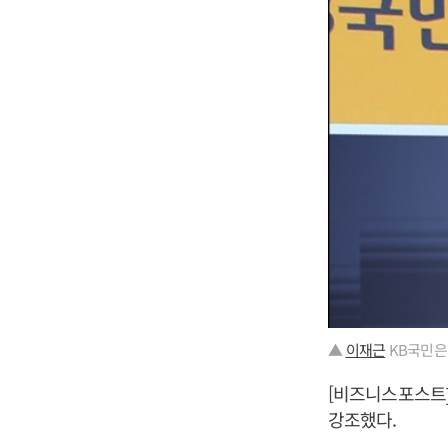
▲
이재근
KB국민은행
[비즈니스포스트
강조했다.