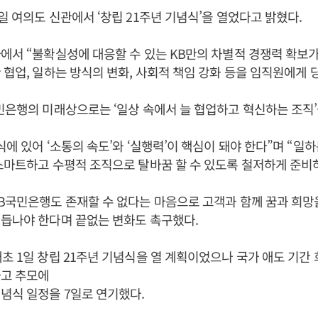
일 여의도 신관에서 ‘창립 21주년 기념식’을 열었다고 밝혔다.
에서 “불확실성에 대응할 수 있는 KB만의 차별적 경쟁력 확보가
 협업, 일하는 방식의 변화, 사회적 책임 강화 등을 임직원에게 
민은행의 미래상으로는 ‘일상 속에서 늘 협업하고 혁신하는 조직’
식에 있어 ‘소통의 속도’와 ‘실행력’이 핵심이 돼야 한다”며 “일
스마트하고 수평적 조직으로 탈바꿈 할 수 있도록 철저하게 준비
B국민은행도 존재할 수 없다는 마음으로 고객과 함께 꿈과 희망
듭나야 한다며 끝없는 변화도 촉구했다.
초 1일 창립 21주년 기념식을 열 계획이었으나 국가 애도 기간
하고 추모에
념식 일정을 7일로 연기했다.