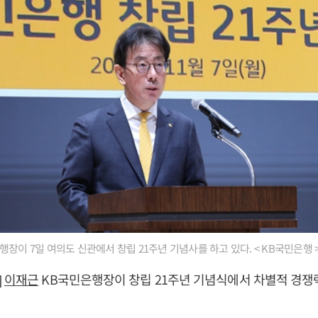
장이 7일 여의도 신관에서 창립 21주년 기념사를 하고 있다. < KB국민은행 
]
이재근
KB국민은행장이 창립 21주년 기념식에서 차별적 경