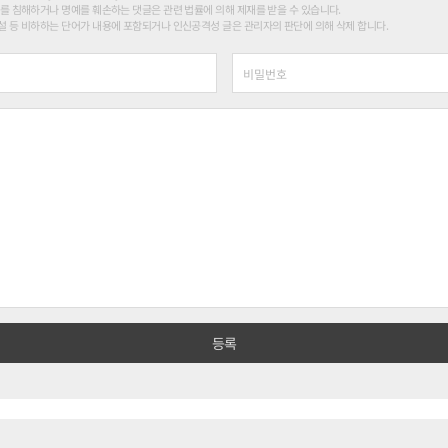
를 침해하거나 명예를 훼손하는 댓글은 관련 법률에 의해 제재를 받을 수 있습니다.
 등 비하하는 단어가 내용에 포함되거나 인신공격성 글은 관리자의 판단에 의해 삭제 합니다.