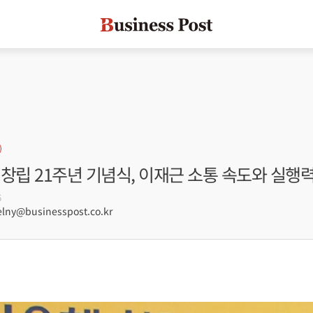
창립 21주년 기념식, 이재근 소통 속도와 실행
6
lny@businesspost.co.kr