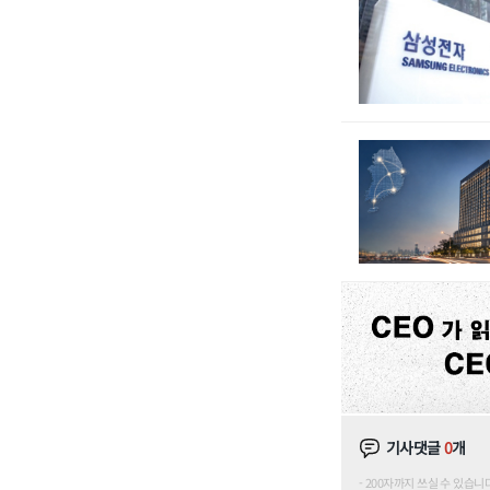
기사댓글
0
개
200자까지 쓰실 수 있습니다. (