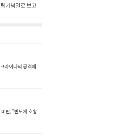
 창립기념일로 보고
 우크라이나의 공격에
비판, "반도체 호황