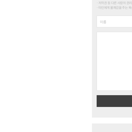
저작권 등 다른 사람의 권리
타인에게 불쾌감을 주는 욕설