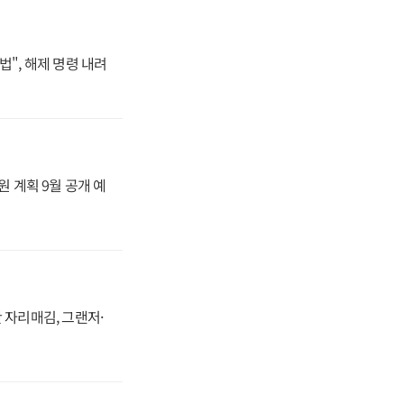
법", 해제 명령 내려
원 계획 9월 공개 예
 자리매김, 그랜저·