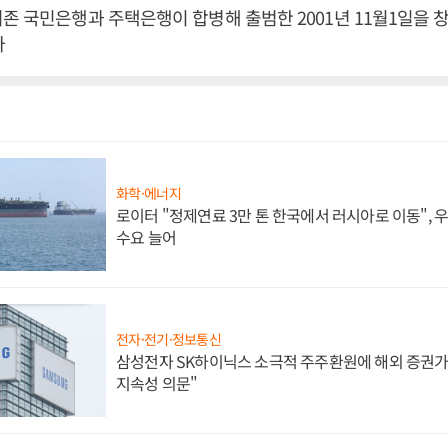
존 국민은행과 주택은행이 합병해 출범한 2001년 11월1일을
자
화학·에너지
로이터 "정제연료 3만 톤 한국에서 러시아로 이동",
수요 늘어
전자·전기·정보통신
삼성전자 SK하이닉스 소극적 주주환원에 해외 증권가 
지속성 의문"