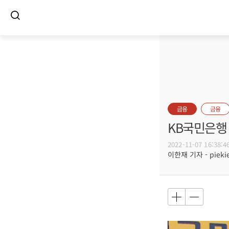
금융
금융
KB국민은행 
2022-11-07 16:38:4
이한재 기자 - piekie