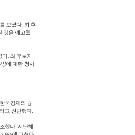
 보였다. 최 후
칠 것을 예고했
다. 최 후보자
부양에 대한 청사
 한국경제의 균
이라고 진단했다.
조했다. 지난해
2.9%에 그쳤다.