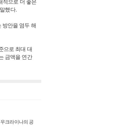
대적으로 더 좋은
 말했다.
 방안을 염두 해
준으로 최대 대
는 금액을 연간
, 우크라이나의 공