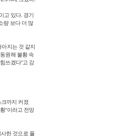
이고 있다. 경기
소량 보다 더 많
나아지는 것 같지
 동원해 불황 속
 힘쓰겠다”고 강
스크까지 커졌
상황”이라고 전망
시사한 것으로 풀