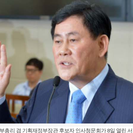
부총리 겸 기획재정부장관 후보자 인사청문회가 8일 열린 서