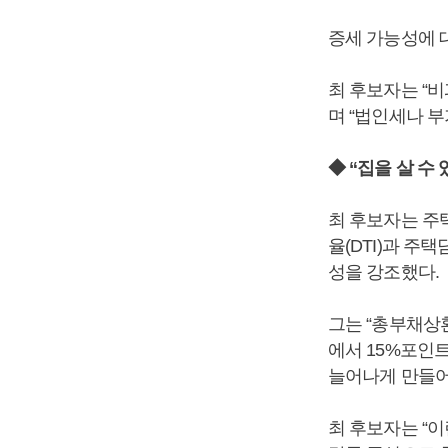
증세 가능성에 
최 후보자는 “
며 “법인세나 
◆ “집을 살 수
최 후보자는 주
율(DTI)과 주
성을 강조했다.
그는 “총부채상
에서 15%포인
늘어나게 만들어
최 후보자는 “