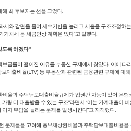
대해 최 후보자는 선을 그었다.
비과세와 감면을 줄여 세수기반을 늘리고 세출을 구조조정하는
부가가치세 등 세금인상 계획은 없다”고 말했다.
 있도록 하겠다”
택보급률이 떨어진 이유를 부동산 규제에서 찾았다. 이에 따
택담보대출비율(LTV) 등 부동산과 관련된 금융관련 규제에 대
환비율과 주택담보대출비율규제가 업권간 차등이 있어 은행
트 가량 더 대출받을 수 있는 구조”라면서 “이는 가계대출이 
 이자 부담을 늘리는 문제를 발생시킨다”고 지적했다.
이런 문제들을 고려해 총부채상환비율과 주택담보대출비율을 