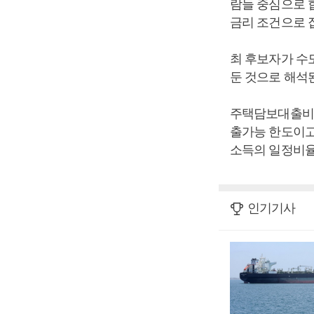
람들 중심으로 
금리 조건으로 집
최 후보자가 수
둔 것으로 해석
주택담보대출비율
출가능 한도이고
소득의 일정비율
인기기사