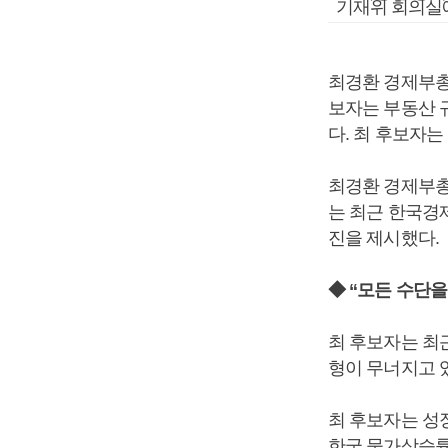
기재위 회의실
최경환 경제부총
보자는 부동산 
다. 최 후보자는
최경환 경제부총
는 최근 한국경
진을 제시했다.
◆ “모든 수단
최 후보자는 최
형이 무너지고 있
최 후보자는 성
한국 물가상승률은