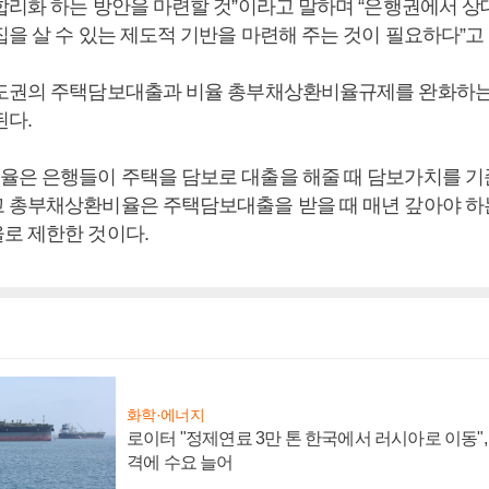
합리화 하는 방안을 마련할 것”이라고 말하며 “은행권에서 상
을 살 수 있는 제도적 기반을 마련해 주는 것이 필요하다”고
도권의 주택담보대출과 비율 총부채상환비율규제를 완화하는
된다.
은 은행들이 주택을 담보로 대출을 해줄 때 담보가치를 기
 총부채상환비율은 주택담보대출을 받을 때 매년 갚아야 하
로 제한한 것이다.
화학·에너지
로이터 "정제연료 3만 톤 한국에서 러시아로 이동"
격에 수요 늘어