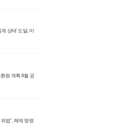
계 상태' 도달, 미
주환원 계획 9월 공
위법", 해제 명령