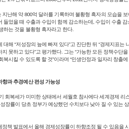
지난해 약 800억 달러를 기록하며 불황형 흑자의 모습을 보
 들었을 때 수출과 수입이 함께 감소하는데, 수입이 수출 감
발생하는 것을 불황형 흑자라고 한다.
 대해 “저성장의 늪에 빠져 있다”고 진단한 뒤 “경제지표는 
지 못하고 있다”고 평가했다. 그는 “가능한 모든 정책수단을
 회복시킬 수 있도록 할 것”이라며 “민생안정과 일자리 창출에
하향과 추경예산 편성 가능성
경기 회복세가 미미한 상태에서 세월호 참사에다 세계경제 리
경제성장률이 당초 정부가 예상했던 수치보다 낮아 질 수 있는 
제정책 발표에서 올해 경제성장률이 하향조정 될 수 있음을 