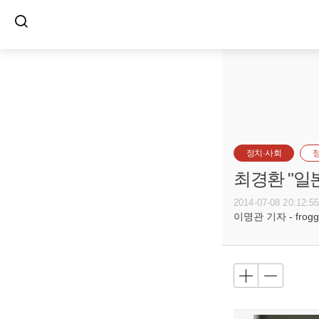
정치·사회
최경환 "일
2014-07-08 20:12:5
이명관 기자 - frogge