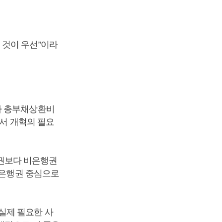
 것이 우선”이라
라 총부채상환비
해서 개혁의 필요
권보다 비은행권
비은행권 중심으로
실제 필요한 사