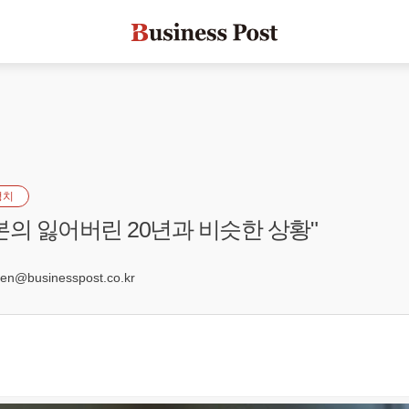
정치
본의 잃어버린 20년과 비슷한 상황"
5
n@businesspost.co.kr