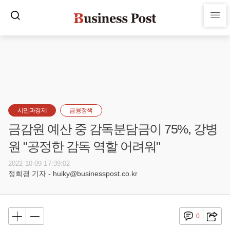
시민과경제
금융정책
금감원 예산 중 감독분담금이 75%, 강병
원 "공정한 감독 역할 어려워"
2022-10-09 17:39:02
정희경 기자 - huiky@businesspost.co.kr
0