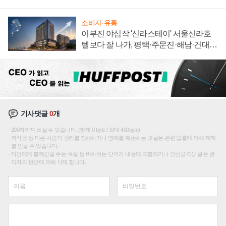
"중요한 이정표"
소비자·유통
이부진 야심작 '신라스테이' 서울신라호
텔보다 잘 나가, 평택·주문진·해남·건대로
성장판 더 넓힌다
기사댓글
0
개
200자까지 쓰실 수 있습니다. (현재 0 byte / 최대 400byte)
저작권 등 다른 사람의 권리를 침해하거나 명예를 훼손하는 댓글은 관련 법률에 의해 제재
를 받을 수 있습니다.
타인에게 불쾌감을 주는 욕설 등 비하하는 단어가 내용에 포함되거나 인신공격성 글은 관
리자의 판단에 의해 삭제 합니다.