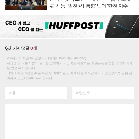
편 시동, '발전5사 통합' 넘어 '한전 지주사'
재편론도
기사댓글
0
개
200자까지 쓰실 수 있습니다. (현재 0 byte / 최대 400byte)
저작권 등 다른 사람의 권리를 침해하거나 명예를 훼손하는 댓글은 관련 법률에 의해 제재
를 받을 수 있습니다.
타인에게 불쾌감을 주는 욕설 등 비하하는 단어가 내용에 포함되거나 인신공격성 글은 관
리자의 판단에 의해 삭제 합니다.