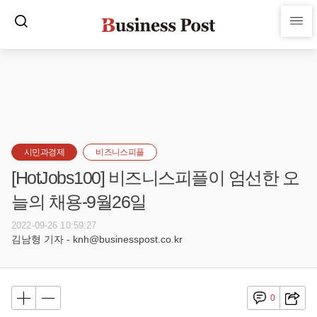
시민과경제
비즈니스피플
[HotJobs100] 비즈니스피플이 엄선한 오
늘의 채용-9월26일
2022-09-26 10:59:27
김남형 기자 - knh@businesspost.co.kr
0