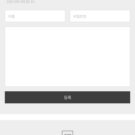
단에 의해 삭제 합니다.
PC버전