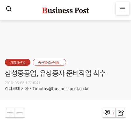
기업과산업
중공업·조선·철강
삼성중공업, 유상증자 준비작업 착수
2016-06-08 17:16:41
김디모데 기자 - Timothy@businesspost.co.kr
0