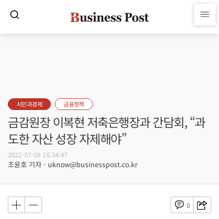
시민과경제
금융정책
금감원장 이복현 저축은행장과 간담회, “과
도한 자산 성장 자제해야”
2022-07-08 16:34:47
조윤호 기자 - uknow@businesspost.co.kr
0