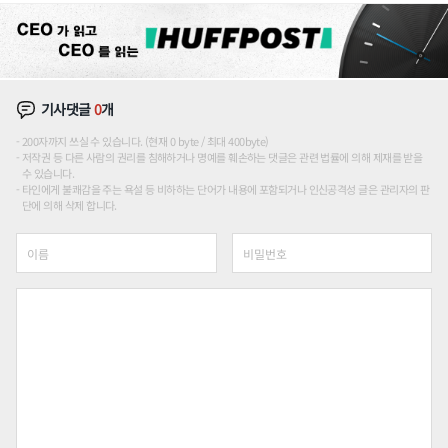
기사댓글
0
개
200자까지 쓰실 수 있습니다. (현재 0 byte / 최대 400byte)
저작권 등 다른 사람의 권리를 침해하거나 명예를 훼손하는 댓글은 관련 법률에 의해 제재를 받을
수 있습니다.
타인에게 불쾌감을 주는 욕설 등 비하하는 단어가 내용에 포함되거나 인신공격성 글은 관리자의 판
단에 의해 삭제 합니다.