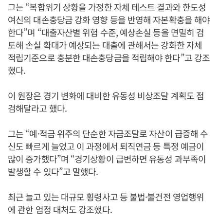
그는 “복합위기 상황을 가정한 자체 테스트 결과와 한도성
여신의 대손충당금 강화 영향 등을 반영해 자본확충을 해야
한다”며 “대출자산별 위험 수준, 예상손실 등을 면밀히 검
토해 손실 확대가 예상되는 대출에 관해서는 강화한 자체
적립기준으로 충분한 대손충당금을 적립해야 한다”고 강조
했다.
이 원장은 경기 변화에 대비한 유동성 비상조달 계획도 점
검해달라고 했다.
그는 “예·적금 위주의 단순한 자금조달로 자산이 급증해 수
신도 빠르게 늘었고 이 과정에서 퇴직연금 등 특정 예금이
많이 증가했다”며 “경기상황이 급변하면 유동성 과부족이
발생할 수 있다”고 말했다.
최근 늘고 있는 대규모 횡령사고 등 불법·불건전 영업행위
에 관한 엄정 대처도 강조했다.