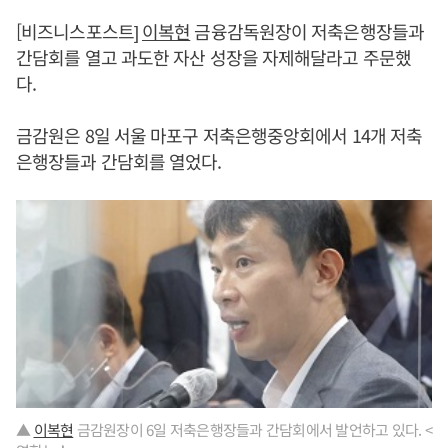
[비즈니스포스트]
이복현
금융감독원장이 저축은행장들과
간담회를 열고 과도한 자산 성장을 자제해달라고 주문했
다.
금감원은 8일 서울 마포구 저축은행중앙회에서 14개 저축
은행장들과 간담회를 열었다.
▲
이복현
금감원장이 6일 저축은행장들과 간담회에서 발언하고 있다. <