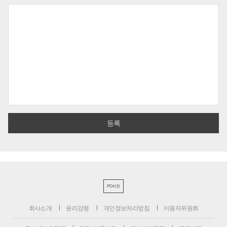
PC버전
회사소개
윤리강령
개인정보처리방침
이용자위원회