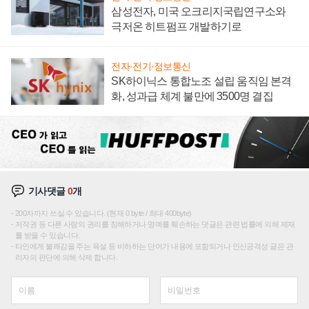
삼성전자, 미국 오크리지국립연구소와
극저온 히트펌프 개발하기로
전자·전기·정보통신
SK하이닉스 통합노조 설립 움직임 본격
화, 성과급 체계 불만에 3500명 결집
기사댓글
0
개
200자까지 쓰실 수 있습니다. (현재 0 byte / 최대 400byte)
저작권 등 다른 사람의 권리를 침해하거나 명예를 훼손하는 댓글은 관련 법률에 의해 제재
를 받을 수 있습니다.
타인에게 불쾌감을 주는 욕설 등 비하하는 단어가 내용에 포함되거나 인신공격성 글은 관
리자의 판단에 의해 삭제 합니다.