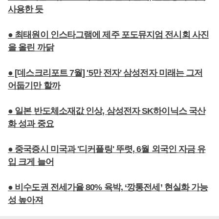
사용한 듯
● 최태원이 인스타그램에 제주 포도뮤지엄 전시회 사진
을 올린 까닭
● [데스크리포트 7월] '5만 전자' 삼성전자 미래는 그저
어둡기만 할까
● 일본 반도체소재값 인상, 삼성전자 SK하이닉스 국산
화 성과 중요
● 중국증시 미국과 '디커플링' 뚜렷, 6월 외국인 자금 유
입 크게 늘어
● 비수도권 전세가율 80% 육박, ‘깡통전세’ 현실화 가능
성 높아져