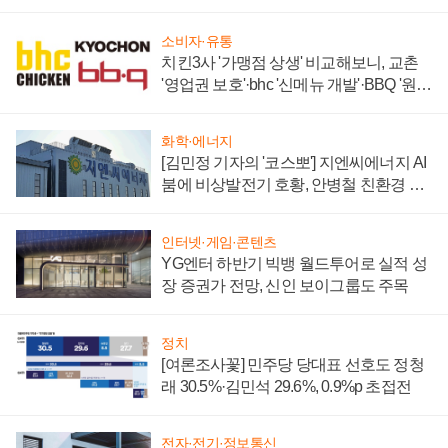
할까
소비자·유통
치킨3사 '가맹점 상생' 비교해보니, 교촌
'영업권 보호'·bhc '신메뉴 개발'·BBQ '원가
부담'
화학·에너지
[김민정 기자의 '코스뽀'] 지엔씨에너지 AI
붐에 비상발전기 호황, 안병철 친환경 에
너지 발전전문기업 향한다
인터넷·게임·콘텐츠
YG엔터 하반기 빅뱅 월드투어로 실적 성
장 증권가 전망, 신인 보이그룹도 주목
정치
[여론조사꽃] 민주당 당대표 선호도 정청
래 30.5%·김민석 29.6%, 0.9%p 초접전
전자·전기·정보통신