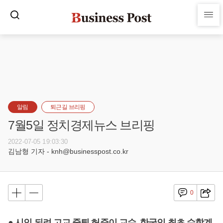
알림
퇴근길 브리핑
7월5일 정치경제뉴스 브리핑
2022-07-05 19:03:30
김남형 기자 - knh@businesspost.co.kr
0
● 시인 되려 고교 중퇴 허준이 교수, 한국인 최초 수학계