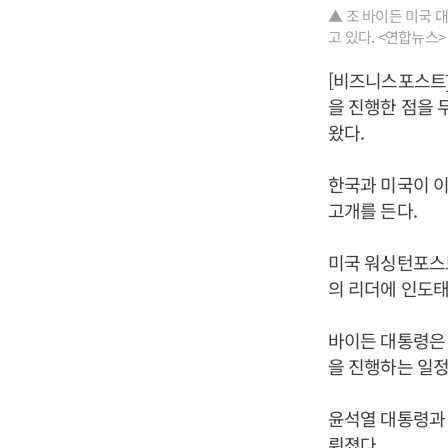
▲ 조 바이든 미국 
고 있다. <연합뉴스>
[비즈니스포스트]
을 진행한 점을 
왔다.
한국과 미국이 
고개를 든다.
미국 워싱턴포스트
의 리더에 인도태
바이든 대통령은
을 진행하는 일정
윤석열 대통령과 
뤄졌다.