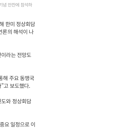
 기념 만찬에 참석하
문해 한미 정상회담
언론의 해석이 나
것이라는 전망도
통해 주요 동맹국
”고 보도했다.
인도와 정상회담
 중요 일정으로 이