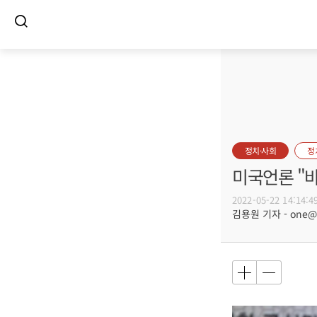
정치·사회
정
미국언론 "바
2022-05-22 14:14:4
김용원 기자 - one@bu