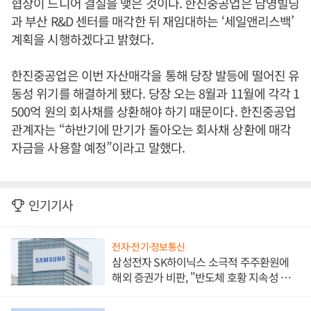
협상이 드디어 결실을 맺은 것이다. 한진중공업은 남영빌딩
과 부산 R&D 센터를 매각한 뒤 재임대하는 ‘세일앤리스백’
계획을 시행하겠다고 밝혔다.
한진중공업은 이번 자산매각을 통해 당장 발등에 떨어진 유
동성 위기를 해결하게 됐다. 당장 오는 8월과 11월에 각각 1
500억 원의 회사채를 상환해야 하기 때문이다. 한진중공업
관계자는 “하반기에 만기가 돌아오는 회사채 상환에 매각
자금을 사용할 예정”이라고 말했다.
인기기사
전자·전기·정보통신
삼성전자 SK하이닉스 소극적 주주환원에
해외 증권가 비판, "반도체 호황 지속성 의
문"