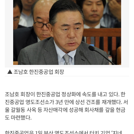
▲ 조남호 한진중공업 회장
조남호 회장이 한진중공업 정상화에 속도를 내고 있다. 한
진중공업 영도조선소가 3년 만에 상선 건조를 재개했다. 서
울 갈월동 사옥 등 자산매각에 성공해 회사채를 갚을 현금
도 마련했다.
한진중공업은 1일 부산 영도조선소에서 터키 기업 ‘지네