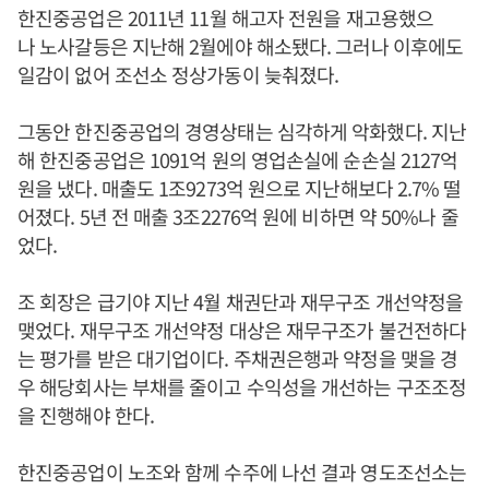
한진중공업은 2011년 11월 해고자 전원을 재고용했으
나 노사갈등은 지난해 2월에야 해소됐다. 그러나 이후에도
일감이 없어 조선소 정상가동이 늦춰졌다.
그동안 한진중공업의 경영상태는 심각하게 악화했다. 지난
해 한진중공업은 1091억 원의 영업손실에 순손실 2127억
원을 냈다. 매출도 1조9273억 원으로 지난해보다 2.7% 떨
어졌다. 5년 전 매출 3조2276억 원에 비하면 약 50%나 줄
었다.
조 회장은 급기야 지난 4월 채권단과 재무구조 개선약정을
맺었다. 재무구조 개선약정 대상은 재무구조가 불건전하다
는 평가를 받은 대기업이다. 주채권은행과 약정을 맺을 경
우 해당회사는 부채를 줄이고 수익성을 개선하는 구조조정
을 진행해야 한다.
한진중공업이 노조와 함께 수주에 나선 결과 영도조선소는