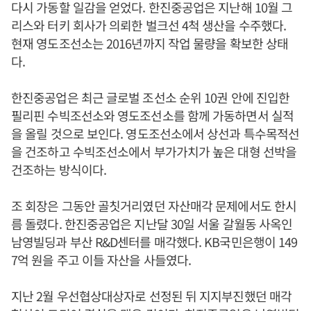
다시 가동할 일감을 얻었다. 한진중공업은 지난해 10월 그
리스와 터키 회사가 의뢰한 벌크선 4척 생산을 수주했다.
현재 영도조선소는 2016년까지 작업 물량을 확보한 상태
다.
한진중공업은 최근 글로벌 조선소 순위 10권 안에 진입한
필리핀 수빅조선소와 영도조선소를 함께 가동하면서 실적
을 올릴 것으로 보인다. 영도조선소에서 상선과 특수목적선
을 건조하고 수빅조선소에서 부가가치가 높은 대형 선박을
건조하는 방식이다.
조 회장은 그동안 골칫거리였던 자산매각 문제에서도 한시
름 돌렸다. 한진중공업은 지난달 30일 서울 갈월동 사옥인
남영빌딩과 부산 R&D센터를 매각했다. KB국민은행이 149
7억 원을 주고 이들 자산을 사들였다.
지난 2월 우선협상대상자로 선정된 뒤 지지부진했던 매각