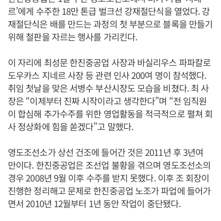
르’에게 수주한 18만 톤급 벌크선 강재절단식을 열었다. 강
재절단식은 배를 만드는 과정의 첫 부분으로 블록을 만들기
위해 철판을 자르는 행사를 가리킨다.
이 자리에 최성문 한진중공업 사장과 바실리우스 파파칼로
도우카스 지네르 사장 등 관련 인사 200여 명이 참석했다.
취임 첫날을 맞은 서병수 부산시장도 모습을 비쳤다. 최 사
장은 “이제부터 진짜 시작이라고 생각한다”며 “전 임직원
이 합심해 추가수주를 위한 영업활동을 적극적으로 펼쳐 회
사 정상화에 힘을 쏟겠다”고 말했다.
영도조선소가 상선 건조에 들어간 것은 2011년 후 3년여
만이다. 한진중공업은 조선업 불황을 겪으며 영도조선소의
경우 2008년 9월 이후 수주를 받지 못했다. 이후 조 회장이
진행한 정리해고 문제로 한진중공업 노조가 파업에 들어가
면서 2010년 12월부터 1년 동안 작업이 중단됐다.