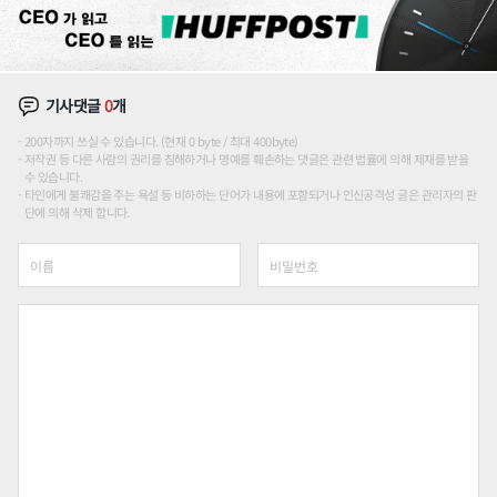
기사댓글
0
개
200자까지 쓰실 수 있습니다. (현재 0 byte / 최대 400byte)
저작권 등 다른 사람의 권리를 침해하거나 명예를 훼손하는 댓글은 관련 법률에 의해 제재를 받을
수 있습니다.
타인에게 불쾌감을 주는 욕설 등 비하하는 단어가 내용에 포함되거나 인신공격성 글은 관리자의 판
단에 의해 삭제 합니다.