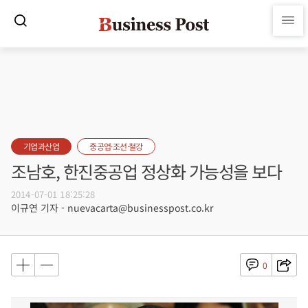
기업과산업
중공업·조선·철강
조남호, 한진중공업 정상화 가능성을 보다
2014-07-01 18:25:28
이규연 기자 - nuevacarta@businesspost.co.kr
0