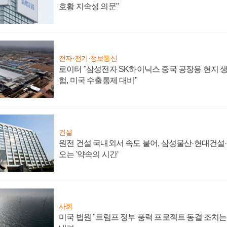
호황 지속성 의문"
전자·전기·정보통신
로이터 "삼성전자 SK하이닉스 중국 공장용 현지 생
험, 미국 수출통제 대비"
건설
원전 건설 국내외서 속도 붙어, 삼성물산·현대건설
오는 '약속의 시간'
사회
미국 법원 "트럼프 정부 풍력 프로젝트 동결 조치는 