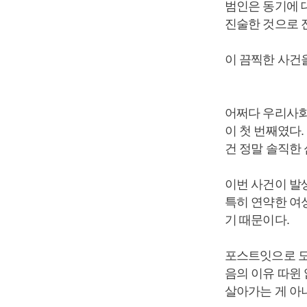
범인은 동기에 
진술한 것으로 
이 끔찍한 사건
어쩌다 우리사회
이 첫 번째였다
건 정말 솔직한 
이번 사건이 발
특히 연약한 여
기 때문이다.
포스트잇으로 도
음의 이유 따윈 
살아가는 게 아