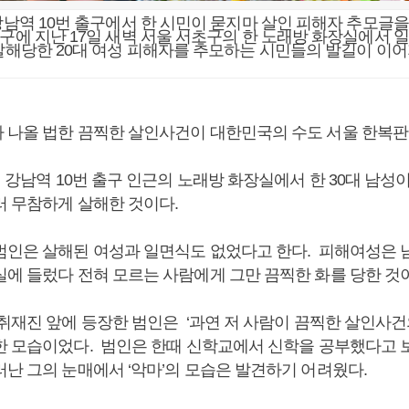
 강남역 10번 출구에서 한 시민이 묻지마 살인 피해자 추모글을
출구에 지난 17일 새벽 서울 서초구의 한 노래방 화장실에서 
 살해당한 20대 여성 피해자를 추모하는 시민들의 발길이 이어
 나올 법한 끔찍한 살인사건이 대한민국의 수도 서울 한복판
께 강남역 10번 출구 인근의 노래방 화장실에서 한 30대 남성이
러 무참하게 살해한 것이다.
범인은 살해된 여성과 일면식도 없었다고 한다. 피해여성은
실에 들렀다 전혀 모르는 사람에게 그만 끔찍한 화를 당한 것
취재진 앞에 등장한 범인은 ‘과연 저 사람이 끔찍한 살인사건
한 모습이었다. 범인은 한때 신학교에서 신학을 공부했다고
러난 그의 눈매에서 ‘악마’의 모습은 발견하기 어려웠다.