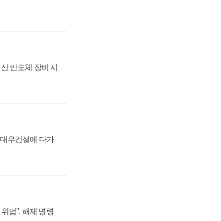
산 반도체 장비 시
·대우건설에 다가
위법", 해제 명령