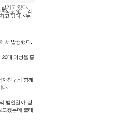
 남기고 있다.
일면식도 없는 김
지고 있다. <뉴
에서 발생했다.
 20대 여성을 흉
 남자친구와 함께
이다.
의 범인일까’ 싶
 보도됐는데 뿔테