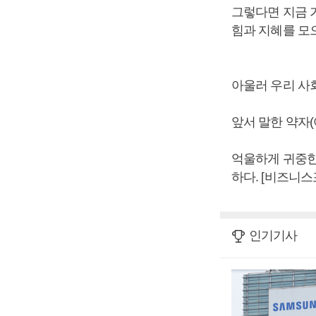
그렇다면 지금 
힘과 지혜를 모
아울러 우리 사
앞서 말한 약자(
억울하게 귀중한
하다. [비즈니스
인기기사