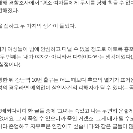
대해 경찰조사에서 “평소 여자들에게 무시를 당해 참을 수 없
전해졌다.
을 접하고 두 가지의 생각이 들었다.
가 여성들이 밤에 안심하고 다닐 수 없을 정도로 이토록 흉
. 두 번째는 ‘내가 여자가 아니라서 다행이다’라는 생각이었다
심정이다).
생한 뒤 강남역 10번 출구는 어느 때보다 추모의 열기가 뜨거
성의 경우라면 예외없이 살인사건의 피해자가 될 수 있다는 
배되다시피 한 글들 중에 ‘그녀는 죽었고 나는 우연히 운좋게 
없어요. 그저 죽일 수 있으니까 죽인 거겠죠. 그게 내가 될 수도..
니라 존엄하고 자유로운 인간이고 싶습니다’와 같은 글들이 많