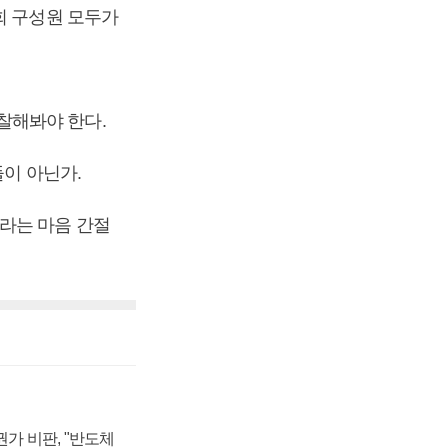
회 구성원 모두가
찰해봐야 한다.
들이 아닌가.
라는 마음 간절
가 비판, "반도체