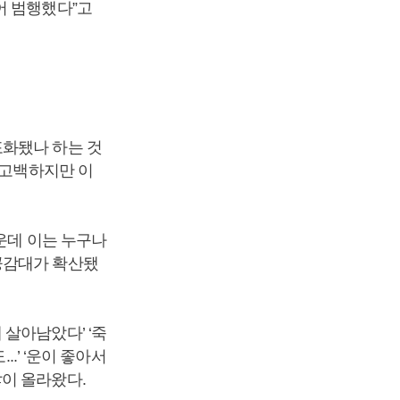
어 범행했다”고
포화됐나 하는 것
(고백하지만 이
운데 이는 누구나
공감대가 확산됐
살아남았다’ ‘죽
.’ ‘운이 좋아서
이 올라왔다.