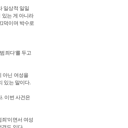
라 일상적 일일
히 있는 게 아니라
 끄덕이며 박수로
 범죄다’를 두고
이 아닌 여성을
리 있는 말이다.
. 이번 사건은
범죄’이면서 여성
성격도 있다.