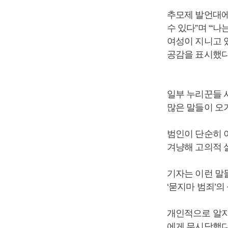
추모제 발언대에
수 있다”며 “‘
여성이 지니고 
공감을 표시했다
일부 누리꾼들 사
많은 말들이 오
범인이 단순히 
겨냥해 고의적 살
기자는 이런 말
‘묻지마 범죄’의
개인적으로 알지
에게 무시당했다는