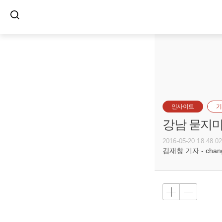
인사이트
기
강남 묻지마
2016-05-20 18:48:0
김재창 기자 - changs