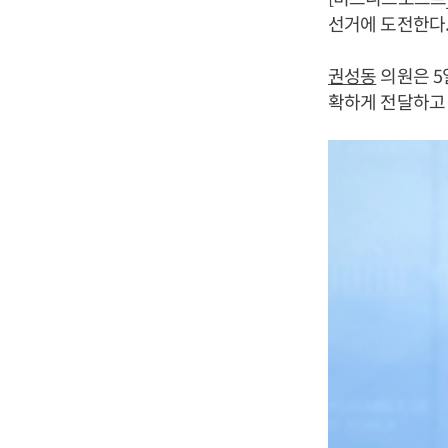
선거에 도전한다
권성동
의원은 5
확하게 전달하고 