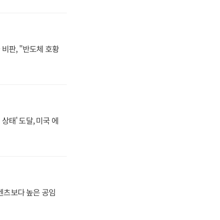
비판, "반도체 호황
상태' 도달, 미국 에
·벤츠보다 높은 공임