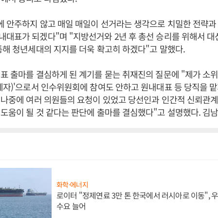
에 안주하지 않고 매일 매일이 선거라는 생각으로 치밀한 전략과
대표가 되겠다"며 "지방선거와 2년 후 총선 승리를 위해서 대
통해 청년세대의 지지를 더욱 확고히 하겠다"고 말했다.
표 출마를 결심하게 된 계기를 묻는 취재진의 질문에 "제가 소위
자)'으로서 인수위원회에 참여도 안하고 원내대표 등 당직을 
"나중에 여러 의원들의 요청이 있었고 당선인과 인간적 신뢰관계
도움이 될 것 같다는 판단에 출마를 결심했다"고 설명했다. 김
화학·에너지
로이터 "정제연료 3만 톤 한국에서 러시아로 이동",
수요 늘어