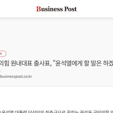
치
의힘 원내대표 출사표, "윤석열에게 할 말은 하
9
sinesspost.co.kr
]
윤석열
대통령 당선인의 최측근으로 꼽히는
권성동
국민의힘 