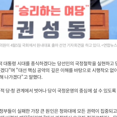
의원이 4월5일 국회에서 원내대표 출마 선언 기자회견을 하고 있다. <연합뉴스
왕적 대통령 시대를 종식하겠다는 당선인의 국정철학을 실현하고
겠다"며 "대선 핵심 공약의 깊은 이해를 바탕으로 시행착오 없
해 나가겠다"고 말했다.
적 당·청 관계에서 벗어나 당이 국정운영의 중심에 설 수 있도록
 정부들이 실패한 가장 큰 원인은 청와대에 모든 권력이 집중되