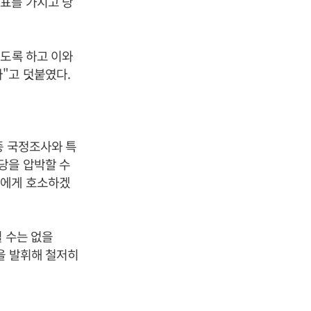
표를 가지고 당
없도록 하고 이와
"고 덧붙였다.
종 국정조사와 특
당을 압박할 수
민에게 호소하겠
 수는 없을
을 발휘해 철저히