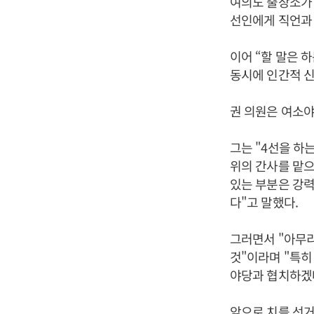
여의도 출장소가 
선인에게 직언과
이어 “할 말은 
동시에 인간적 신
권 의원은 여소야
그는 "4선을 하
위의 간사를 맡
있는 부분은 강
다"고 말했다.
그러면서 "아무리
것"이라며 "특히
야당과 협치하겠
앞으로 치를 선거