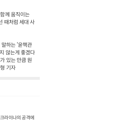
 함께 움직이는
선 때처럼 세대 사
 말하는 '윤핵관
맡지 않는게 좋겠다
가 있는 만큼 원
남형 기자
 우크라이나의 공격에