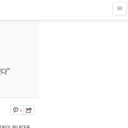
겠다"
0
의원이 원내대표