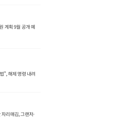
원 계획 9월 공개 예
법", 해제 명령 내려
 자리매김, 그랜저·