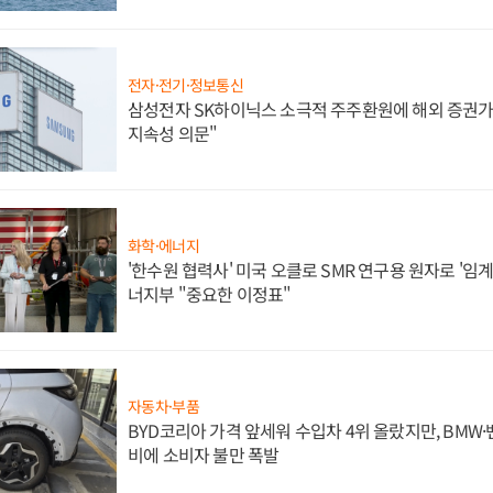
전자·전기·정보통신
삼성전자 SK하이닉스 소극적 주주환원에 해외 증권가 
지속성 의문"
화학·에너지
'한수원 협력사' 미국 오클로 SMR 연구용 원자로 '임계 
너지부 "중요한 이정표"
자동차·부품
BYD코리아 가격 앞세워 수입차 4위 올랐지만, BMW
비에 소비자 불만 폭발