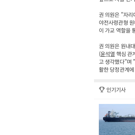
권 의원은 "자리
야전사령관형 원내
이 가교 역할을 
권 의원은 원내대
(
윤석열
핵심 관계
고 생각했다"며 
활한 당정관계에 
인기기사