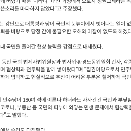
돼 버렸기 때문"이라며 "대선 과정에서 오로지 정권교체라는 목
 쓴소리를 마다하지 않았다"고 주장했다.
하는 강단으로 대통령과 당이 국민의 눈높이에서 벗어나는 일이 
뢰를 바탕으로 당정 간에 불필요한 오해와 마찰이 없도록 하겠다
대 국면을 풀어갈 협상 능력을 강점으로 내세웠다.
는 동안 국회 법제사법위원장과 법사위·환경노동위원회 간사, 각
으며 협상력과 전투력을 함께 쌓아왔다"며 "집권여당으로서 민주
력하게 압박하고 현실적으로 추진이 어려운 부분은 철저하게 국
 민주당이 180여 석에 이른다 하더라도 사사건건 국민과 부딪힐
 코로나, 부동산 등 국민의 피부에 와닿는 민생 문제에서 협상력
다"고 말했다.
에서 승리도 다짐했다.