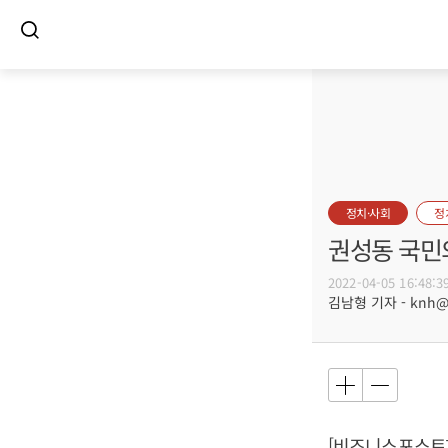
정치·사회
정
권성동 국민
2022-04-05 16:48:3
김남형 기자 - knh@bu
[비즈니스포스트