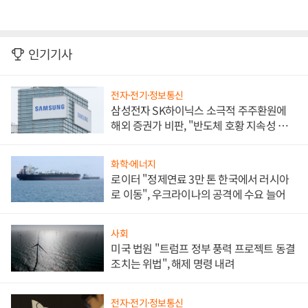
인기기사
전자·전기·정보통신
삼성전자 SK하이닉스 소극적 주주환원에
해외 증권가 비판, "반도체 호황 지속성 의
문"
화학·에너지
로이터 "정제연료 3만 톤 한국에서 러시아
로 이동", 우크라이나의 공격에 수요 늘어
사회
미국 법원 "트럼프 정부 풍력 프로젝트 동결
조치는 위법", 해제 명령 내려
전자·전기·정보통신