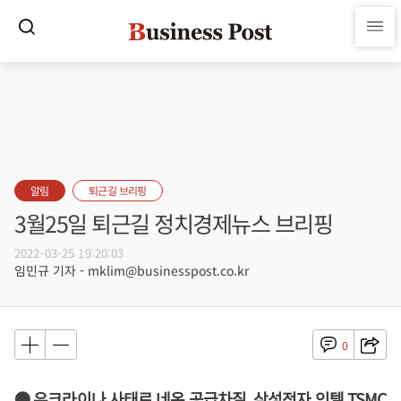
알림
퇴근길 브리핑
3월25일 퇴근길 정치경제뉴스 브리핑
2022-03-25 19:20:03
임민규 기자 - mklim@businesspost.co.kr
0
● 우크라이나 사태로 네온 공급차질, 삼성전자 인텔 TSMC