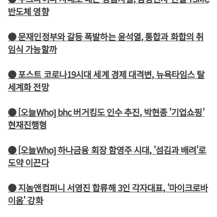
반도체 영향
● 문재인정부와 갈등 폭발하는 윤석열, 통합과 화합의 취
임식 가능할까
● 포스트 코로나19시대 세계 경제 대격변, 뉴욕타임스 탈
세계화 전망
● [오늘Who] bhc 버거킹도 인수 추진, 박현종 '기업쇼핑'
현재진행형
● [오늘Who] 하나금융 회장 함영주 시대, '섬김과 배려'로
도약 이끈다
● 지놈앤컴퍼니 서영진 합류해 3인 각자대표, '마이크로바
이옴' 강화