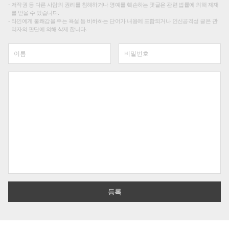
저작권 등 다른 사람의 권리를 침해하거나 명예를 훼손하는 댓글은 관련 법률에 의해 제재
를 받을 수 있습니다.
타인에게 불쾌감을 주는 욕설 등 비하하는 단어가 내용에 포함되거나 인신공격성 글은 관
리자의 판단에 의해 삭제 합니다.