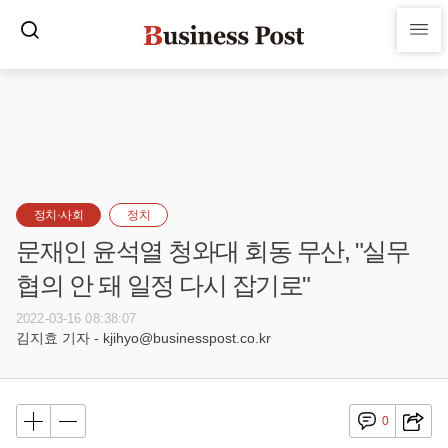
정치·사회
정치
문재인 윤석열 청와대 회동 무산, "실무
협의 안 돼 일정 다시 잡기로"
2022-03-16 08:38:07
김지효 기자 - kjihyo@businesspost.co.kr
0