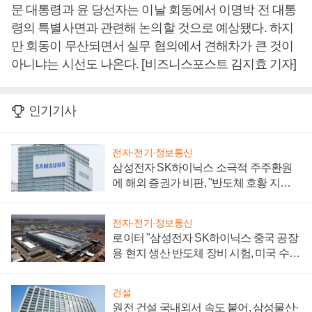
문 대통령과 윤 당선자는 이날 회동에서 이명박 전 대통
령의 특별사면과 관련해 논의할 것으로 예상됐다. 하지
만 회동이 무산되면서 실무 협의에서 견해차가 큰 것이
아니냐는 시선도 나온다. [비즈니스포스트 김지효 기자]
인기기사
전자·전기·정보통신
삼성전자 SK하이닉스 소극적 주주환원
에 해외 증권가 비판, "반도체 호황 지속
성 의문"
전자·전기·정보통신
로이터 "삼성전자 SK하이닉스 중국 공장
용 현지 생산 반도체 장비 시험, 미국 수출
통제 대비"
건설
원전 건설 국내외서 속도 붙어, 삼성물산·