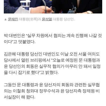
▲
문재인
대통령(왼쪽)과
윤석열
대통령 당선인.
박 대변인은 “실무 차원에서 협의는 계속 진행해 나갈 것
이다”고 덧붙였다.
김은혜 대통령 당선인 대변인도 이날 오전 서울 여의도
당사에서 열린 브리핑에서 "오늘로 예정된 문 대통령과
윤 당선인의 회동은 실무적 협의가 마무리 안 돼서 일정
을 다시 잡기로 했다"고 밝혔다.
그동안 문 대통령과 윤 당선자의 회동와 관련한 실무협
의는 이철희 청와대 정무수석과 윤 당선자측 장제원 비
서실장이 해 왔다.