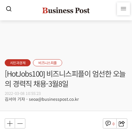
시민과경제
비즈니스피플
[HotJobs100] 비즈니스피플이 엄선한 오늘
의 경력직 채용-3월8일
2022-03-08 10:55:23
김서아 기자 - seoa@businesspost.co.kr
0