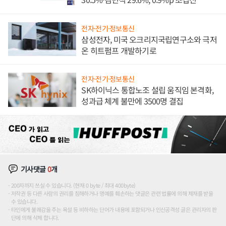
전자·전기·정보통신
삼성전자, 미국 오크리지국립연구소와 극저
온 히트펌프 개발하기로
전자·전기·정보통신
SK하이닉스 통합노조 설립 움직임 본격화,
성과급 체계 불만에 3500명 결집
기사댓글
0
개
200자까지 쓰실 수 있습니다. (현재 0 byte / 최대 400byte)
저작권 등 다른 사람의 권리를 침해하거나 명예를 훼손하는 댓글은 관련 법률에 의해 제재를 받을
수 있습니다.
타인에게 불쾌감을 주는 욕설 등 비하하는 단어가 내용에 포함되거나 인신공격성 글은 관리자의 판
단에 의해 삭제 합니다.