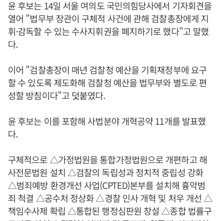
윤 후보는 14일 서울 여의도 국민의힘당사에서 기자회견을
열어 "법무부 장관이 구체적 사건에 관해 검찰총장에게 지
휘·감독할 수 있는 수사지휘권을 폐지하기로 했다"고 말했
다.
이어 "검찰총장이 매년 검찰청 예산을 기획재정부에 요구
할 수 있도록 제도화해 검찰청 예산을 법무부와 별도로 편
성할 방침이다"고 덧붙였다.
윤 후보는 이를 포함해 사법분야 개혁공약 11개를 발표했
다.
구체적으로 △가정법원을 통합가정법원으로 개편하고 해
사전문법원 설치 △검찰의 독립성과 정치적 중립성 강화
△범죄예방 환경개선 사업(CPTED)본부를 설치해 흉악범
죄 척결 △공수처 정상화 △경찰 인사 개혁 및 처우 개선 △
책임수사제 확립 △통합된 행정심판원 창설 △종합 법률구