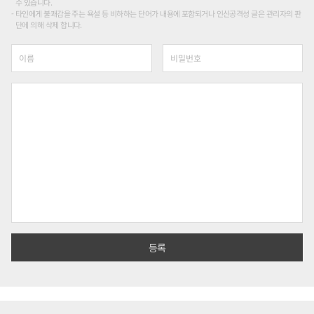
수 있습니다.
타인에게 불쾌감을 주는 욕설 등 비하하는 단어가 내용에 포함되거나 인신공격성 글은 관리자의 판
단에 의해 삭제 합니다.