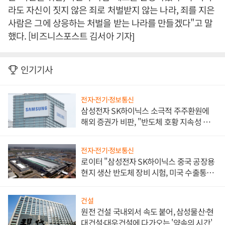
라도 자신이 짓지 않은 죄로 처벌받지 않는 나라, 죄를 지은
사람은 그에 상응하는 처벌을 받는 나라를 만들겠다"고 말
했다. [비즈니스포스트 김서아 기자]
인기기사
전자·전기·정보통신
삼성전자 SK하이닉스 소극적 주주환원에
해외 증권가 비판, "반도체 호황 지속성 의
문"
전자·전기·정보통신
로이터 "삼성전자 SK하이닉스 중국 공장용
현지 생산 반도체 장비 시험, 미국 수출통제
대비"
건설
원전 건설 국내외서 속도 붙어, 삼성물산·현
대건설·대우건설에 다가오는 '약속의 시간'