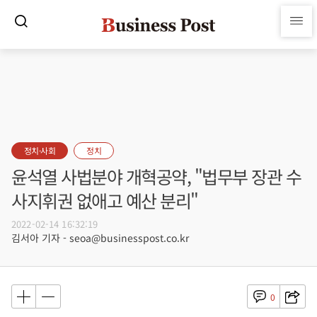
정치·사회
정치
윤석열 사법분야 개혁공약, "법무부 장관 수
사지휘권 없애고 예산 분리"
2022-02-14 16:32:19
김서아 기자 - seoa@businesspost.co.kr
0