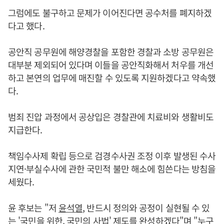
그럼에도 불구하고 문제가 이어진다면 공수처를 폐지하겠
다고 했다.
공안직 공무원에 해양경찰을 포함한 경찰과 소방 공무원은
대부분 제외되어 있다며 이들을 공안직화해서 처우를 개선
하고 본연의 업무에 매진할 수 있도록 지원하겠다고 약속했
다.
범죄 진압 과정에서 공상입은 경찰관에 치료비와 생활비도
지급한다.
책임수사제 확립 등으로 검경수사권 조정 이후 발생된 수사
지연·부실수사에 관한 국민적 불만 해소에 힘쓴다는 방침을
세웠다.
윤 후보는 "저
윤석열
, 반드시 정의와 공정이 실현될 수 있
는 '국민을 위한, 국민의 사법' 제도를 완성하겠다"며 "누구