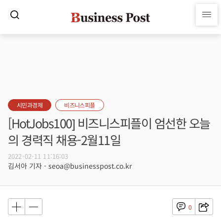
시민과경제
비즈니스피플
[HotJobs100] 비즈니스피플이 엄선한 오늘
의 경력직 채용-2월11일
2022-02-11 11:16:03
김서아 기자 - seoa@businesspost.co.kr
0