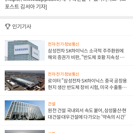
포스트 김서아 기자]
인기기사
전자·전기·정보통신
삼성전자 SK하이닉스 소극적 주주환원에
해외 증권가 비판, "반도체 호황 지속성 의
문"
전자·전기·정보통신
로이터 "삼성전자 SK하이닉스 중국 공장용
현지 생산 반도체 장비 시험, 미국 수출통제
대비"
건설
원전 건설 국내외서 속도 붙어, 삼성물산·현
대건설·대우건설에 다가오는 '약속의 시간'