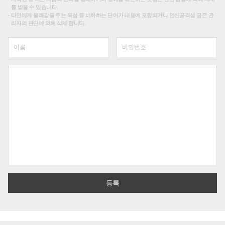
를 받을 수 있습니다.
타인에게 불쾌감을 주는 욕설 등 비하하는 단어가 내용에 포함되거나 인신공격성 글은 관
리자의 판단에 의해 삭제 합니다.