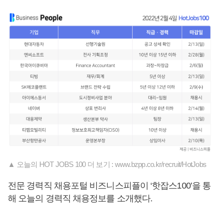
▲ 오늘의 HOT JOBS 100 더 보기 : www.bzpp.co.kr/recruit/HotJobs
전문 경력직 채용포털 비즈니스피플이 ‘핫잡스100’을 통
해 오늘의 경력직 채용정보를 소개했다.