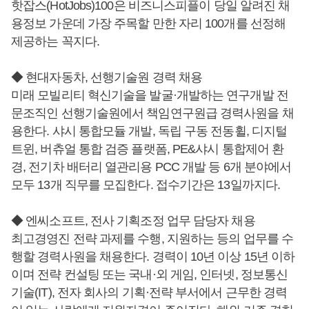
핫잡스(HotJobs)100은 비즈니스피플이 당일 알려진 채
용정보 가운데 가장 주목할 만한 자리 100개를 선정해
제공하는 꼭지다.
◆ 현대자동차, 선행기술원 경력 채용
미래 모빌리티 혁신기술을 발굴·개발하는 연구개발 전
문조직인 선행기술원에서 책임연구원급 경력사원을 채
용한다. 샤시 통합모듈 개발, 독립 구동 전동휠, 디지털
트윈, 버츄얼 통합 검증 플랫폼, PE&샤시 통합제어 환
경, 전기차 배터리 열관리용 PCC 개발 등 6개 분야에서
모두 13개 직무를 모집한다. 접수기간은 13일까지다.
◆ 엔씨소프트, 전사 기획조정 업무 담당자 채용
최고경영진 전략 과제를 수행, 지원하는 등의 업무를 수
행할 경력사원을 채용한다. 경력이 10년 이상 15년 이하
이며 전략 컨설팅 또는 국내·외 게임, 인터넷, 정보통신
기술(IT), 전자 회사의 기획·전략 부서에서 근무한 경력