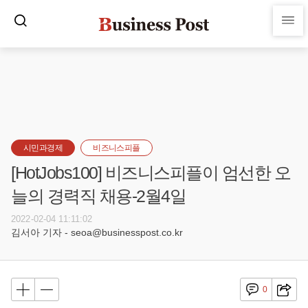
시민과경제
비즈니스피플
[HotJobs100] 비즈니스피플이 엄선한 오
늘의 경력직 채용-2월4일
2022-02-04 11:11:02
김서아 기자 - seoa@businesspost.co.kr
0