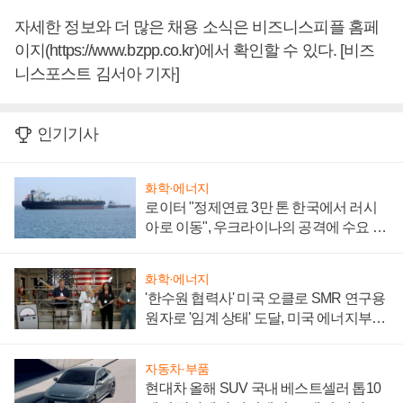
자세한 정보와 더 많은 채용 소식은 비즈니스피플 홈페
이지(https://www.bzpp.co.kr)에서 확인할 수 있다. [비즈
니스포스트 김서아 기자]
인기기사
화학·에너지
로이터 "정제연료 3만 톤 한국에서 러시
아로 이동", 우크라이나의 공격에 수요 늘
어
화학·에너지
'한수원 협력사' 미국 오클로 SMR 연구용
원자로 '임계 상태' 도달, 미국 에너지부
"중요한 이정표"
자동차·부품
현대차 올해 SUV 국내 베스트셀러 톱10