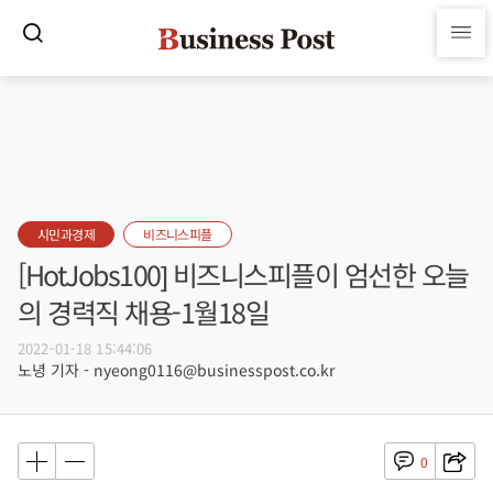
시민과경제
비즈니스피플
[HotJobs100] 비즈니스피플이 엄선한 오늘
의 경력직 채용-1월18일
2022-01-18 15:44:06
노녕 기자 - nyeong0116@businesspost.co.kr
0