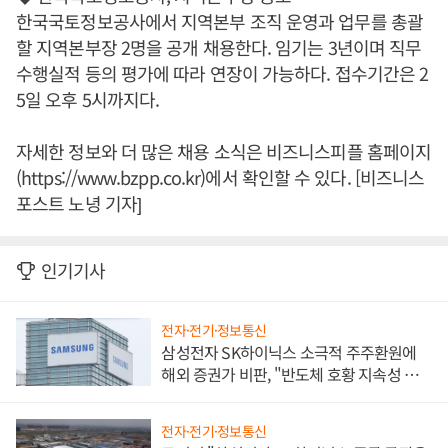
한국국토정보공사에서 지역본부 조직 운영과 업무를 총괄
할 지역본부장 2명을 공개 채용한다. 임기는 3년이며 직무
수행실적 등의 평가에 따라 연장이 가능하다. 접수기간은 2
5일 오후 5시까지다.
자세한 정보와 더 많은 채용 소식은 비즈니스피플 홈페이지
(https://www.bzpp.co.kr)에서 확인할 수 있다. [비즈니스
포스트 노녕 기자]
인기기사
전자·전기·정보통신
삼성전자 SK하이닉스 소극적 주주환원에
해외 증권가 비판, "반도체 호황 지속성 의
문"
전자·전기·정보통신