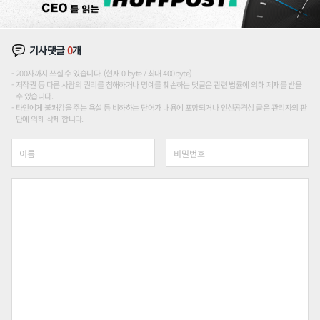
기사댓글
0
개
200자까지 쓰실 수 있습니다. (현재 0 byte / 최대 400byte)
저작권 등 다른 사람의 권리를 침해하거나 명예를 훼손하는 댓글은 관련 법률에 의해 제재를 받을
수 있습니다.
타인에게 불쾌감을 주는 욕설 등 비하하는 단어가 내용에 포함되거나 인신공격성 글은 관리자의 판
단에 의해 삭제 합니다.