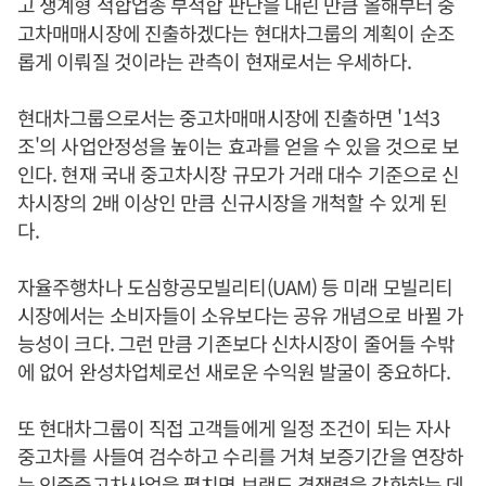
고 생계형 적합업종 부적합 판단을 내린 만큼 올해부터 중
고차매매시장에 진출하겠다는 현대차그룹의 계획이 순조
롭게 이뤄질 것이라는 관측이 현재로서는 우세하다.
현대차그룹으로서는 중고차매매시장에 진출하면 '1석3
조'의 사업안정성을 높이는 효과를 얻을 수 있을 것으로 보
인다. 현재 국내 중고차시장 규모가 거래 대수 기준으로 신
차시장의 2배 이상인 만큼 신규시장을 개척할 수 있게 된
다.
자율주행차나 도심항공모빌리티(UAM) 등 미래 모빌리티
시장에서는 소비자들이 소유보다는 공유 개념으로 바뀔 가
능성이 크다. 그런 만큼 기존보다 신차시장이 줄어들 수밖
에 없어 완성차업체로선 새로운 수익원 발굴이 중요하다.
또 현대차그룹이 직접 고객들에게 일정 조건이 되는 자사
중고차를 사들여 검수하고 수리를 거쳐 보증기간을 연장하
는 인증중고차사업을 펼치면 브랜드 경쟁력을 강화하는 데