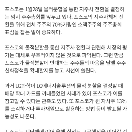
포스코는 1월28일 물적분할을 통한 지주사 전환을 결정하
는 임시 주주총회를 앞두고 있다. 포스코의 지주사체제 전
환을 위해 전체 주주의 70%가량인 소액주주의 주주총회
표심을 잡는 일이 중요하다.
포스코의 물적분할을 통한 지주사 전환과 관련해 시장의 평
가는 대체로 우호적이지 않은 것으로 파악된다. 그런 만큼
포스코가 물적분할에 반대하는 주주들의 마음을 달랠 주주
친화정책을 확대할지를 놓고 시선이 쏠린다.
과거 LG화학이 LG에너지솔루션의 물적 분할을 결정할 때
배당 확대 카드를 꺼내들었던 사례가 있어 포스코가 이를
참고할 수 있다는 관측도 있다. 또 포스코가 쥔 자사주 13%
를 소각하거나 투자재원으로 활용하는 방법 등이 발표될 가
능성도 나온다.
포스코는 지난해에 이어 올해 실적도 고공행진을 이어갈 것