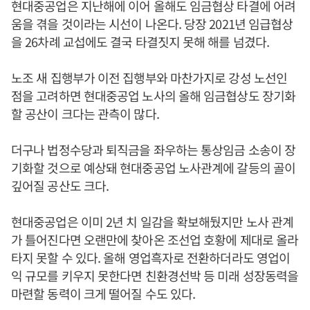
현대중공업은 지난해에 이어 올해도 임금협상 타결에 어려
움을 겪을 것이라는 시선이 나온다. 당장 2021년 임급협상
을 26차례 교섭에도 결국 타결짓지 못해 해를 넘겼다.
노조 새 집행부가 이전 집행부와 마찬가지로 강성 노선인
점을 고려하면 현대중공업 노사의 올해 임금협상도 장기화
할 공산이 크다는 관측이 많다.
더구나 법정수당과 퇴직금을 좌우하는 통상임금 소송이 장
기화할 것으로 예상돼 현대중공업 노사관계에 갈등의 골이
깊어질 공산도 크다.
현대중공업은 이미 2년 치 일감을 확보해뒀지만 노사 관계
가 틀어진다면 오랜만에 찾아온 조선업 호황에 제대로 올라
타지 못할 수 있다. 올해 영업흑자로 전환하더라도 영업이
익 규모를 키우지 못한다면 친환경선박 등 미래 성장동력을
마련할 동력이 크게 떨어질 수도 있다.