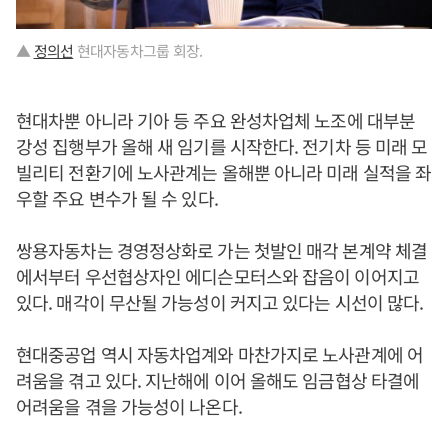
▲
정의선
현대자동차그룹 회장.
현대차뿐 아니라 기아 등 주요 완성차업체 노조에 대부분
강성 집행부가 올해 새 임기를 시작한다. 전기차 등 미래 모
빌리티 전환기에 노사관계는 올해뿐 아니라 미래 실적을 좌
우할 주요 변수가 될 수 있다.
쌍용자동차는 경영정상화로 가는 첫발인 매각 본계약 체결
에서부터 우선협상자인 에디슨모터스와 잡음이 이어지고
있다. 매각이 무산될 가능성이 커지고 있다는 시선이 많다.
현대중공업 역시 자동차업계와 마찬가지로 노사관계에 어
려움을 겪고 있다. 지난해에 이어 올해도 임금협상 타결에
어려움을 겪을 가능성이 나온다.