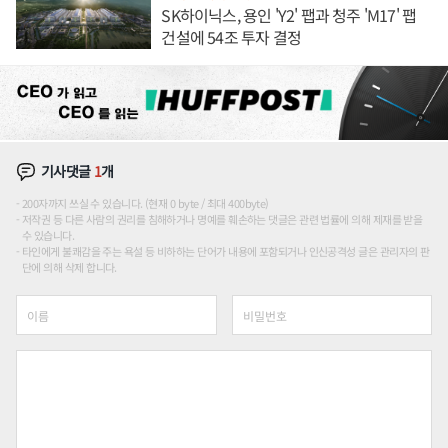
SK하이닉스, 용인 'Y2' 팹과 청주 'M17' 팹
건설에 54조 투자 결정
기사댓글
1
개
200자까지 쓰실 수 있습니다. (현재 0 byte / 최대 400byte)
저작권 등 다른 사람의 권리를 침해하거나 명예를 훼손하는 댓글은 관련 법률에 의해 제재를 받을
수 있습니다.
타인에게 불쾌감을 주는 욕설 등 비하하는 단어가 내용에 포함되거나 인신공격성 글은 관리자의 판
단에 의해 삭제 합니다.