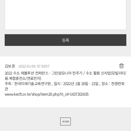
김보경
2022-01-06 07:30:07
2022 수소 레볼루션 컨퍼런스 - 그린암모니아 전주기 / 수소 활용 신사업(모빌리티/
융.복합충전소/연료전지)
주최 : 한국미래기술교육연구원 , 일시 : 2022년 1월 20일 - 21일 , 장소 : 전경련회
관
www.kecft.or.kr/shop/item20.php?it_id=1637202635
PC버전