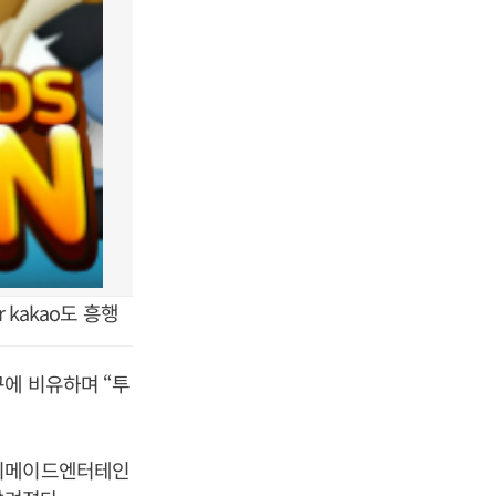
kakao도 흥행
에 비유하며 “투
 위메이드엔터테인