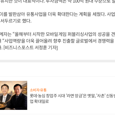
유치한 것이 대표적이다. 투자금액은 약 100억 원대 수준으로 
를 발판삼아 유통사업을 더욱 확대한다는 계획을 세웠다. 사업
 서두르기로 했다.
계자는 “올해부터 시작한 모바일게임 퍼블리싱사업의 성공을 견
며 “사업역량을 더욱 끌어올려 향후 진출할 글로벌에서 경쟁력을
. [비즈니스포스트 서정훈 기자]
소비자·유통
롯데·농심 창업주 시대 '라면 앙금'은 옛말, '사촌' 신
업 확대일로