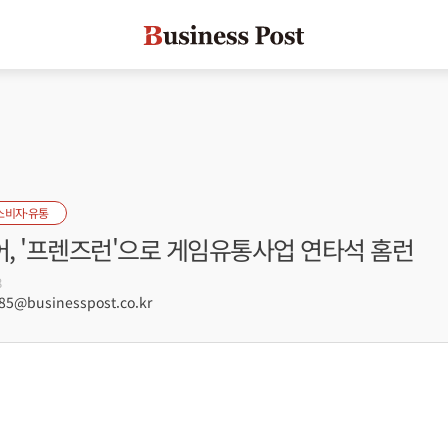
소비자·유통
, '프렌즈런'으로 게임유통사업 연타석 홈런
8
5@businesspost.co.kr