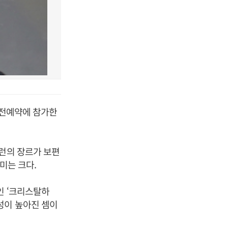
 사전예약에 참가한
즈런의 장르가 보편
미는 크다.
인 ‘크리스탈하
성이 높아진 셈이