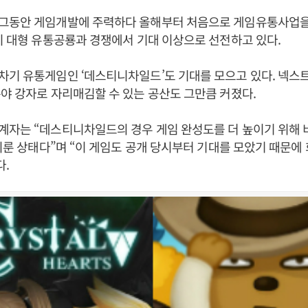
그동안 게임개발에 주력하다 올해부터 처음으로 게임유통사업을
이 대형 유통공룡과 경쟁에서 기대 이상으로 선전하고 있다.
차기 유통게임인 ‘데스티니차일드’도 기대를 모으고 있다. 넥스
야 강자로 자리매김할 수 있는 공산도 그만큼 커졌다.
계자는 “데스티니차일드의 경우 게임 완성도를 더 높이기 위해 
 미룬 상태다”며 “이 게임도 공개 당시부터 기대를 모았기 때문에
다.