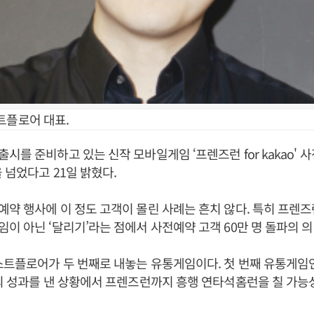
트플로어 대표.
시를 준비하고 있는 신작 모바일게임 ‘프렌즈런 for kakao'
 넘었다고 21일 밝혔다.
약 행사에 이 정도 고객이 몰린 사례는 흔치 않다. 특히 프렌
이 아닌 ‘달리기’라는 점에서 사전예약 고객 60만 명 돌파의 의
스트플로어가 두 번째로 내놓는 유통게임이다. 첫 번째 유통게임
의 성과를 낸 상황에서 프렌즈런까지 흥행 연타석홈런을 칠 가능