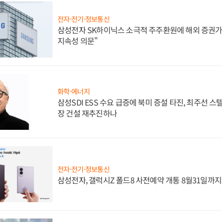
전자·전기·정보통신
삼성전자 SK하이닉스 소극적 주주환원에 해외 증권가 
지속성 의문"
화학·에너지
삼성SDI ESS 수요 급증에 북미 증설 타진, 최주선 
장 건설 재추진하나
전자·전기·정보통신
삼성전자, 갤럭시Z 폴드8 사전예약 개통 8월31일까