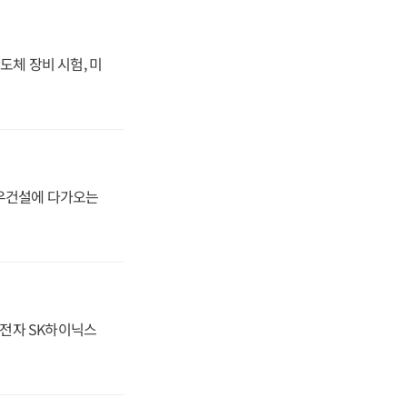
도체 장비 시험, 미
대우건설에 다가오는
성전자 SK하이닉스