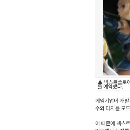
▲ 넥스트플로어가
을 예약했다.
게임기업이 개발과
수와 타자를 모두
이 때문에 넥스