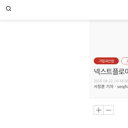
기업과산업
넥스트플로어
2016-04-22 16:48:0
서정훈 기자 - seojh8