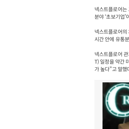
넥스트플로어는 
분야 ‘초보기업’
넥스트플로어의 
시간 안에 유통분
넥스트플로어 관
T) 일정을 약간
가 높다”고 말했