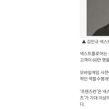
▲ 김민규 넥스
넥스트플로어는 출
고객이 60만 명을
모바일게임 사전예
적인 역할수행게임
‘프렌즈런’은 넥
츠’가 기대 이상
다.