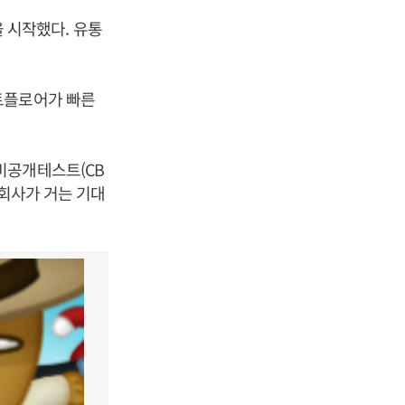
 시작했다. 유통
트플로어가 빠른
비공개테스트(CB
 회사가 거는 기대