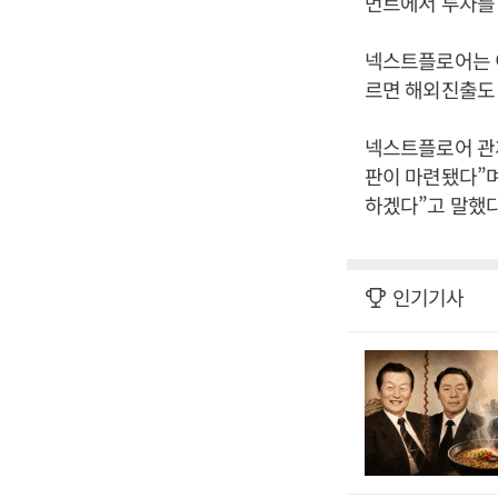
먼트에서 투자를 
넥스트플로어는 이
르면 해외진출도
넥스트플로어 관
판이 마련됐다”
하겠다”고 말했다
인기기사