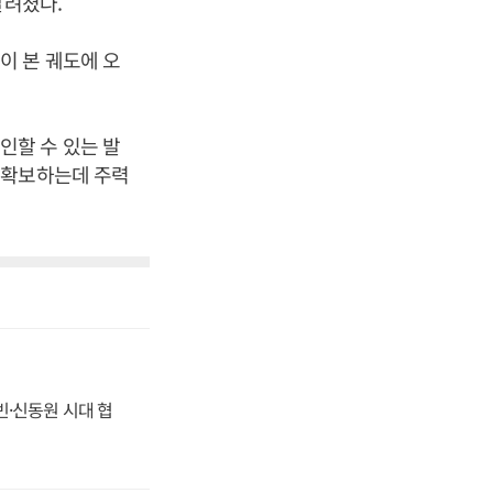
알려졌다.
이 본 궤도에 오
인할 수 있는 발
 확보하는데 주력
동빈·신동원 시대 협