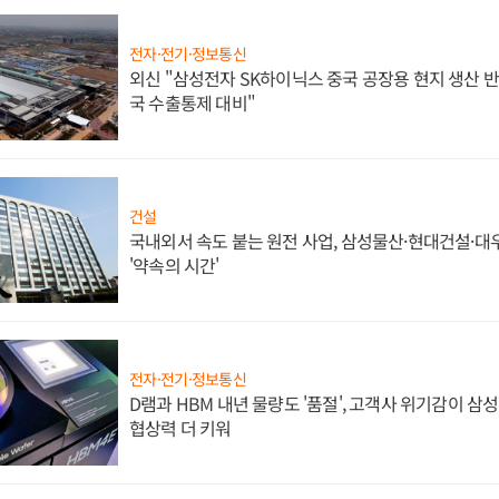
전자·전기·정보통신
외신 "삼성전자 SK하이닉스 중국 공장용 현지 생산 반
국 수출통제 대비"
건설
국내외서 속도 붙는 원전 사업, 삼성물산·현대건설·
'약속의 시간'
전자·전기·정보통신
D램과 HBM 내년 물량도 '품절', 고객사 위기감이 삼
협상력 더 키워