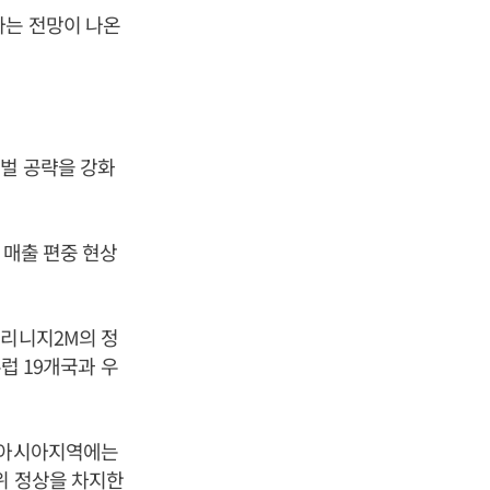
라는 전망이 나온
로벌 공략을 강화
 매출 편중 현상
 리니지2M의 정
유럽 19개국과 우
한 아시아지역에는
위 정상을 차지한