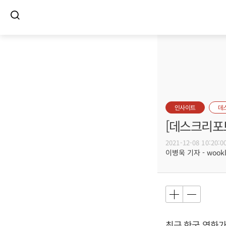
인사이트
데
[데스크리포트
2021-12-08 10:20:0
이병욱 기자 - wookle
최근 한국 영화가