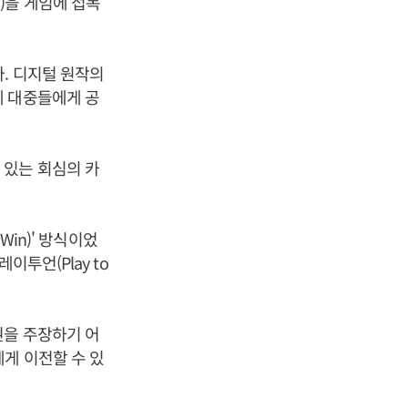
)을 게임에 접목
. 디지털 원작의
게 대중들에게 공
 있는 회심의 카
Win)' 방식이었
투언(Play to
권을 주장하기 어
게 이전할 수 있