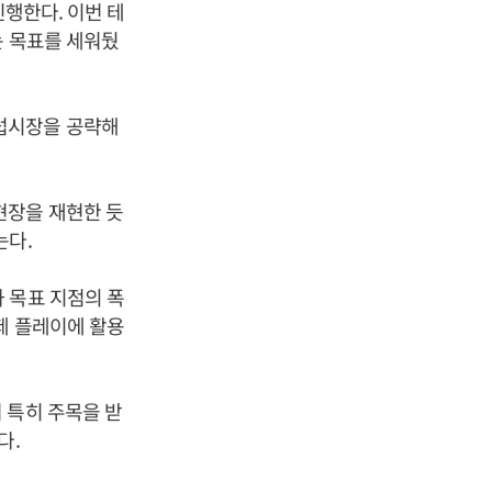
진행한다. 이번 테
는 목표를 세워뒀
럽시장을 공략해
현장을 재현한 듯
는다.
 목표 지점의 폭
제 플레이에 활용
 특히 주목을 받
다.