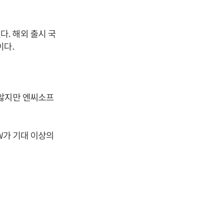
. 해외 출시 국
이다.
 않지만 엔씨소프
W가 기대 이상의