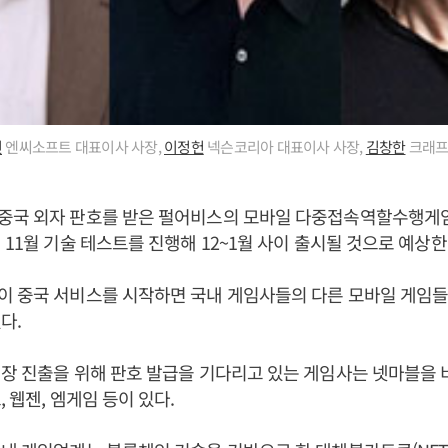
진
엔씨소프트 대표이사 사장,
이정헌
넥슨코리아 대표이사 사장,
김창한
크래프
국 외자 판호를 받은 펄어비스의 모바일 다중접속역할수행게임(M
 11월 기술 테스트를 진행해 12~1월 사이 출시될 것으로 예상한
이 중국 서비스를 시작하면 국내 게임사들의 다른 모바일 게임들
다.
장 진출을 위해 판호 발급을 기다리고 있는 게임사는 넷마블을 
 웹젠, 엠게임 등이 있다.