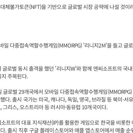
대체불가토큰(NFT)을 기반으로 글로벌 시장 공략에 나설 것이
일 다중접속역할수행게임(MMORPG) '리니지2M'을 들고 글
 글로벌 동시 출격을 했던 '리니지W'와 함께 엔씨소프트의 국내
을지 주목된다.
 글로벌 29개국에서 모바일 다중접속역할수행게임(MMORPG)
다. 출시 국가는 미국, 캐나다, 독일, 영국, 브라질 등 북미·서
, 그리스, 오스트리아 등 러시아·동유럽 10개국이다.
소프트의 대표 지식재산(IP)를 활용한 게임으로 한국을 비롯
됐다. 출시 직후 구글 플레이스토어와 애플 앱스토어에서 매출 순