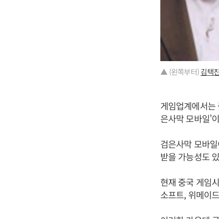
▲ (왼쪽부터)
김택
게임업계에서는 중
은사막 모바일'이
검은사막 모바일
받을 가능성도 있
현재 중국 게임시
소프트, 위메이드,