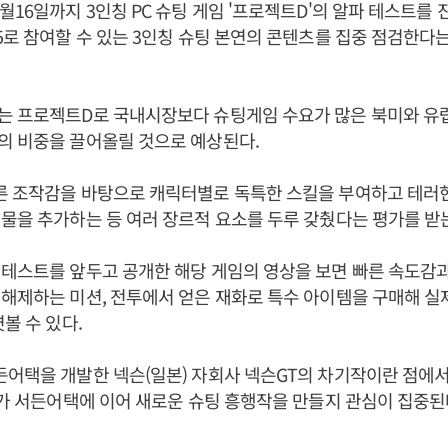
월16일까지 3인칭 PC 슈팅 게임 '프로젝트D'의 알파 테스트를 
5로 참여할 수 있는 3인칭 슈팅 본연의 콘텐츠를 집중 점검한다
는 프로젝트D로 국내시장보다 슈팅게임 수요가 많은 북미와 유
의 비중을 끌어올릴 것으로 예상된다.
른 조작감을 바탕으로 캐릭터별로 독특한 스킬을 부여하고 테러
물을 추가하는 등 여러 장르적 요소를 두루 갖췄다는 평가를 받
테스트를 앞두고 공개한 해당 게임의 영상을 보면 빠른 속도감과
해제하는 미션, 전투에서 얻은 재화로 특수 아이템을 구매해 실
볼 수 있다.
어택을 개발한 넥슨(일본) 자회사 넥슨GT의 차기작이란 점에서
T가 서든어택에 이어 새로운 슈팅 흥행작을 만들지 관심이 집중된