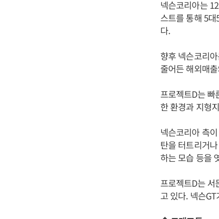
넥슨코리아는 12
스트를 통해 5대
다.
향후 넥슨코리아
줄어든 해외매출
프로젝트D는 빠
한 환경과 지형지
넥슨코리아 측이 
탄을 터트리거나 
하는 모습 등을 엿
프로젝트D는 서든
고 있다. 넥슨G