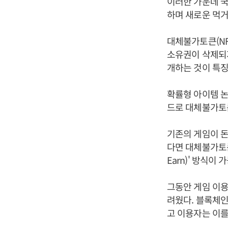
이러한 가운데 국
하며 새로운 먹거
대체불가토큰(NF
소유권이 삭제되지
개하는 것이 특
확률형 아이템 논
드로 대체불가토큰
기존의 게임이 돈을
다면 대체불가토큰
Earn)' 방식이
그동안 게임 이용
려웠다. 블록체인
고 이용자는 이를