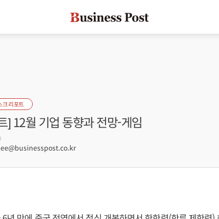
스크 리포트
] 12월 기업 동향과 전망-게임
0
e@businesspost.co.kr
 6년 만에 중국 전역에서 정식 개봉하면서 한한령(한류 제한령)