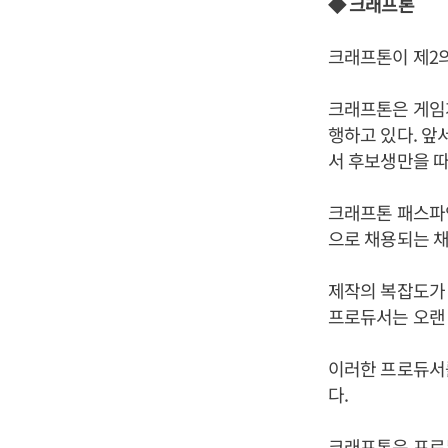
◆ 크래프톤
크래프톤이 제2의
크래프톤은 게임
행하고 있다. 앞
서 후보생만을 따
크래프톤 패스파
으로 채용되는 채
제작의 복잡도가 
프로듀서는 오랜 
이러한 프로듀서
다.
크래프톤은 프로