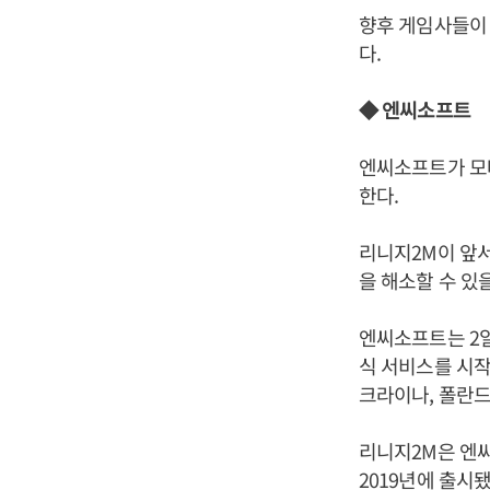
향후 게임사들이 
다.
◆ 엔씨소프트
엔씨소프트가 모바
한다.
리니지2M이 앞서
을 해소할 수 있
엔씨소프트는 2일
식 서비스를 시작했
크라이나, 폴란드
리니지2M은 엔씨
2019년에 출시