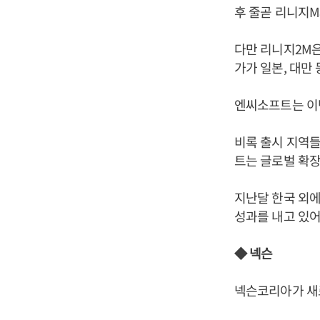
후 줄곧 리니지M
다만 리니지2M은
가가 일본, 대만
엔씨소프트는 이번
비록 출시 지역들
트는 글로벌 확장
지난달 한국 외에
성과를 내고 있
◆ 넥슨
넥슨코리아가 새로