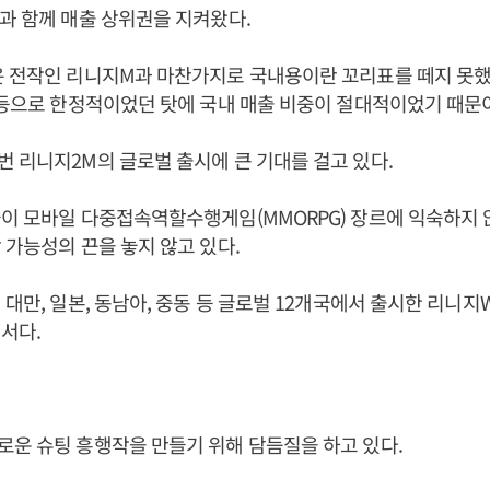
과 함께 매출 상위권을 지켜왔다.
 전작인 리니지M과 마찬가지로 국내용이란 꼬리표를 떼지 못했다
 등으로 한정적이었던 탓에 국내 매출 비중이 절대적이었기 때문
 리니지2M의 글로벌 출시에 큰 기대를 걸고 있다.
이 모바일 다중접속역할수행게임(MMORPG) 장르에 익숙하지
 가능성의 끈을 놓지 않고 있다.
 대만, 일본, 동남아, 중동 등 글로벌 12개국에서 출시한 리니지
어서다.
운 슈팅 흥행작을 만들기 위해 담듬질을 하고 있다.