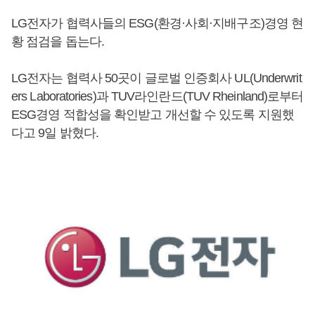
LG전자가 협력사들의 ESG(환경·사회·지배구조)경영 현
황 점검을 돕는다.
LG전자는 협력사 50곳이 글로벌 인증회사 UL(Underwrit
ers Laboratories)과 TUV라인란드(TUV Rheinland)로부터
ESG경영 적합성을 확인받고 개선할 수 있도록 지원했
다고 9일 밝혔다.