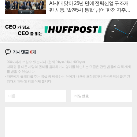
AI시대 맞아 25년 만에 전력산업 구조개
편 시동, '발전5사 통합' 넘어 '한전 지주사'
재편론도
기사댓글
0
개
200자까지 쓰실 수 있습니다. (현재 0 byte / 최대 400byte)
저작권 등 다른 사람의 권리를 침해하거나 명예를 훼손하는 댓글은 관련 법률에 의해 제재
를 받을 수 있습니다.
타인에게 불쾌감을 주는 욕설 등 비하하는 단어가 내용에 포함되거나 인신공격성 글은 관
리자의 판단에 의해 삭제 합니다.