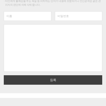
타인에게 불쾌감을 주는 욕설 등 비하하는 단어가 내용에 포함되거나 인신공격성 글은 관
리자의 판단에 의해 삭제 합니다.