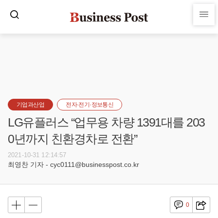
기업과산업
전자·전기·정보통신
LG유플러스 “업무용 차량 1391대를 203
0년까지 친환경차로 전환”
2021-10-31 12:14:57
최영찬 기자 - cyc0111@businesspost.co.kr
0