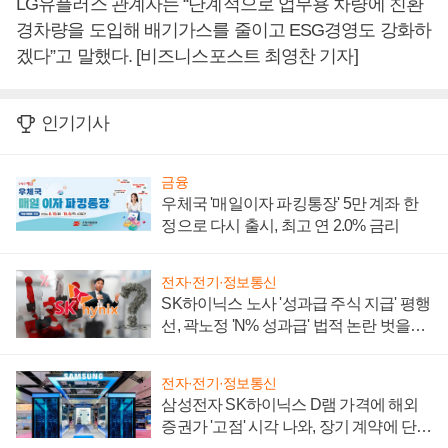
LG유플러스 관계자는 “단계적으로 업무용 차량에 친환
경차량을 도입해 배기가스를 줄이고 ESG경영도 강화하
겠다”고 말했다. [비즈니스포스트 최영찬 기자]
인기기사
금융
우체국 '매일이자 파킹통장' 5만 계좌 한
정으로 다시 출시, 최고 연 2.0% 금리
전자·전기·정보통신
SK하이닉스 노사 '성과급 주식 지급' 평행
선, 곽노정 'N% 성과급' 법적 논란 벗을지
주목
전자·전기·정보통신
삼성전자 SK하이닉스 D램 가격에 해외
증권가 '고점' 시각 나와, 장기 계약에 단점