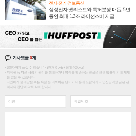
전자·전기·정보통신
삼성전자 넷리스트와 특허분쟁 매듭, 5년
동안 최대 1.3조 라이선스비 지급
기사댓글
0
개
200자까지 쓰실 수 있습니다. (현재 0 byte / 최대 400byte)
저작권 등 다른 사람의 권리를 침해하거나 명예를 훼손하는 댓글은 관련 법률에 의해 제재
를 받을 수 있습니다.
타인에게 불쾌감을 주는 욕설 등 비하하는 단어가 내용에 포함되거나 인신공격성 글은 관
리자의 판단에 의해 삭제 합니다.