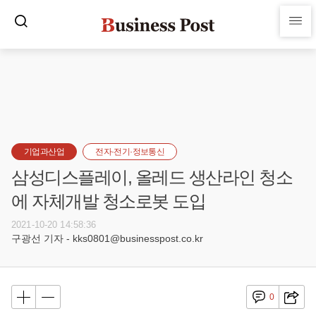
기업과산업
전자·전기·정보통신
삼성디스플레이, 올레드 생산라인 청소
에 자체개발 청소로봇 도입
2021-10-20 14:58:36
구광선 기자 - kks0801@businesspost.co.kr
0