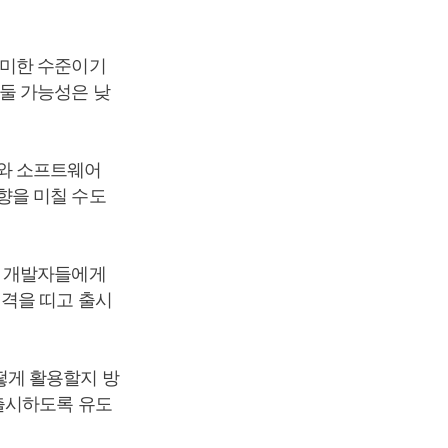
미미한 수준이기
둘 가능성은 낮
와 소프트웨어
향을 미칠 수도
을 개발자들에게
성격을 띠고 출시
떻게 활용할지 방
출시하도록 유도