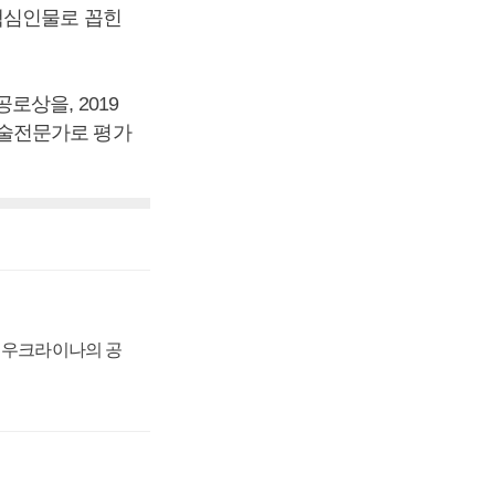
핵심인물로 꼽힌
로상을, 2019
기술전문가로 평가
, 우크라이나의 공