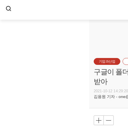
기업과산업
구글이 폴더
받아
2021-10-12 14:29:2
김용원 기자 - one@bu