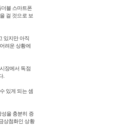
폴더블 스마트폰
을 걸 것으로 보
 있지만 아직
 어려운 상황에
 시장에서 독점
다.
수 있게 되는 셈
장성을 충분히 증
 금상첨화인 상황