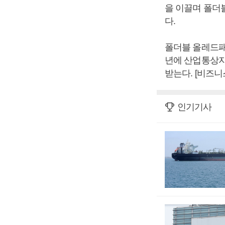
을 이끌며 폴더
다.
폴더블 올레드패널
년에 산업통상자
받는다. [비즈
인기기사