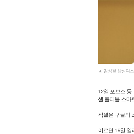
▲ 김성철 삼성디
12일 포브스 
셀 폴더블 스마
픽셀은 구글의 
이르면 19일 