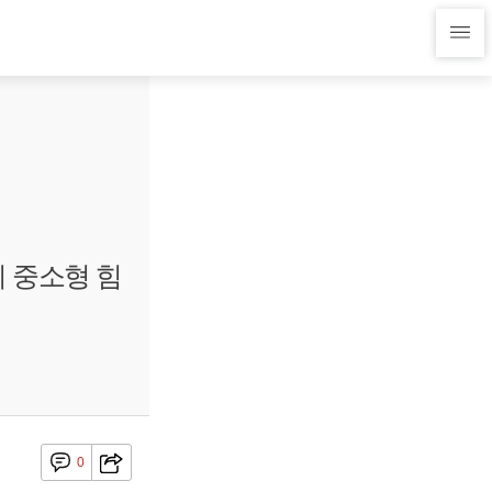
 중소형 힘
0