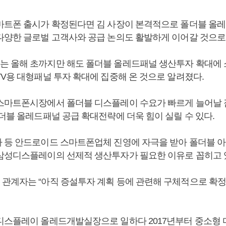
마트폰 출시가 확정된다면 김 사장이 본격적으로 폴더블 올레
다양한 글로벌 고객사와 공급 논의도 활발하게 이어갈 것으로
 올해 초까지만 해도 폴더블 올레드패널 생산투자 확대에 
TV용 대형패널 투자 확대에 집중해 온 것으로 알려졌다.
스마트폰시장에서 폴더블 디스플레이 수요가 빠르게 늘어날
더블 올레드패널 공급 확대전략에 더욱 힘이 실릴 수 있다.
 등 안드로이드 스마트폰업체 진영에 자극을 받아 폴더블 아
삼성디스플레이의 선제적 생산투자가 필요한 이유로 꼽히고 
관계자는 “아직 증설투자 계획 등에 관련해 구체적으로 확정
디스플레이 올레드개발실장으로 일하다 2017년부터 중소형