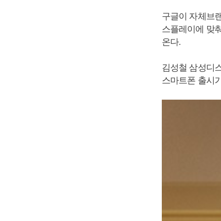
구글이 자체브랜
스플레이에 맞춰
온다.
김성철 삼성디
스마트폰 출시가