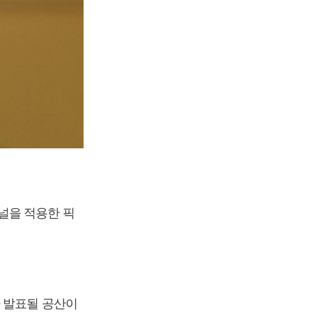
널을 적용한 픽
가 발표될 공산이