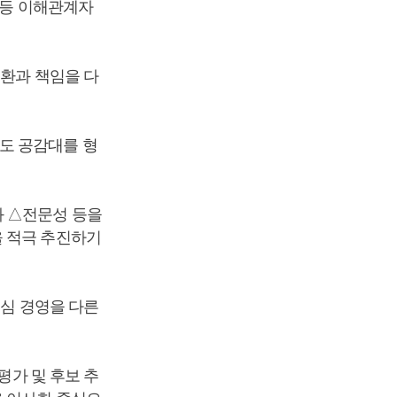
 등 이해관계자
권환과 책임을 다
도 공감대를 형
화 △전문성 등을
을 적극 추진하기
중심 경영을 다른
평가 및 후보 추