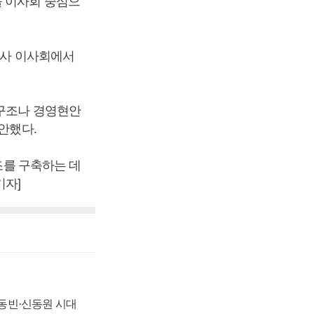
을 이사회 중심으
계사 이사회에서
배구조나 경영현안
안했다.
조를 구축하는 데
기자]
 신동빈·신동원 시대