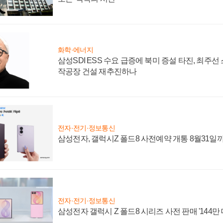
화학·에너지
삼성SDI ESS 수요 급증에 북미 증설 타진, 최주선
작공장 건설 재추진하나
전자·전기·정보통신
삼성전자, 갤럭시Z 폴드8 사전예약 개통 8월31일
전자·전기·정보통신
삼성전자 갤럭시 Z 폴드8 시리즈 사전 판매 '144만 