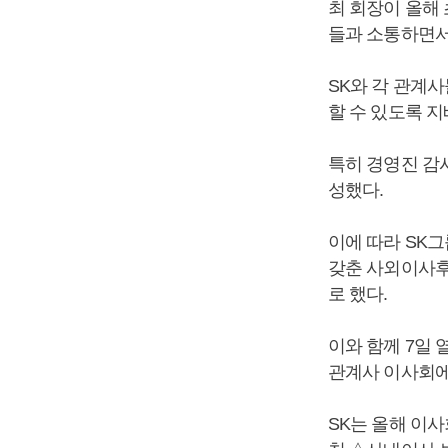
최 회장이 올해
들과 소통하면서
SK와 각 관계
할 수 있도록 
특히 경영진 감
성했다.
이에 따라 SK
갖춘 사외이사후
로 했다.
이와 함께 7일 
관계사 이사회에
SK는 올해 이사