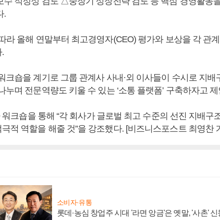
보수 적정성 검토 △중장기 성장전략 검토 등 핵심 경영활동
.
 따라 올해 연말부터 최고경영자(CEO) 평가와 보상을 각 관
.
 워크숍을 계기로 그룹 관계사 사내·외 이사들이 수시로 지
나누며 전문역량도 키울 수 있는 ‘소통 플랫폼’ 구축하자고 제
2차 워크숍을 통해 “각 회사가 글로벌 최고 수준의 선진 지배구
극적 역할을 해줄 것”을 강조했다. [비즈니스포스트 최영찬 
소비자·유통
롯데·농심 창업주 시대 '라면 앙금'은 옛말, '사촌'