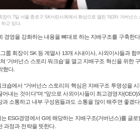
회장이 7일 서울 종로구 SK서린사옥에서 화상으로 열린 ‘제3차 거버넌스 
 하고 있다.
회 경영을 강화하는 내용을 뼈대로 하는 지배구조를 구축한다
K그룹 회장이 SK 등 계열사 13개 사내이사, 사외이사들과 함
걸쳐 ‘거버넌스 스토리 워크숍’을 열고 지배구조 혁신을 위한 
밝혔다.
 워크숍에서 “거버넌스 스토리의 핵심은 지배구조 투명성을 시
끌어내는 것이다”며 “앞으로 사외이사들이 최고경영자(CEO)
장과 소통하고 내부 구성원들과도 소통을 많이 해주면 좋겠다”
는 ESG경영에서 G에 해당하는 지배구조(거버넌스)를 글로
한 과정과 전략을 뜻한다.