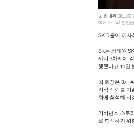
▲
최태원
SK그룹 
석해 마무리 발언을
SK그룹이 이사
SK는
최태원
S
까지 3차례에 
행했다고 11일 
최 회장은 3차
기적 신뢰를 이
회에 참석해 시
거버넌스 스토리
로 혁신하기 위