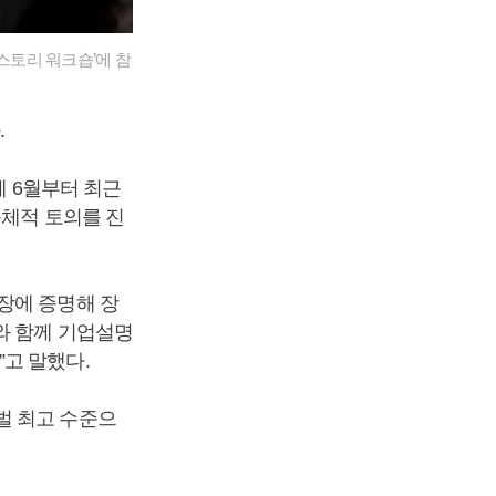
스토리 워크숍’에 참
.
께 6월부터 최근
구체적 토의를 진
장에 증명해 장
와 함께 기업설명
고 말했다.
벌 최고 수준으