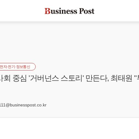
전자·전기·정보통신
사회 중심 '거버넌스 스토리' 만든다, 최태원 
1@businesspost.co.kr