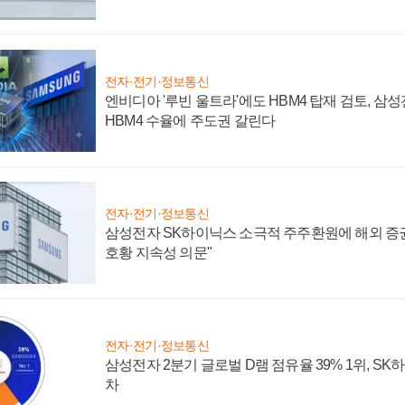
전자·전기·정보통신
엔비디아 '루빈 울트라'에도 HBM4 탑재 검토, 삼
HBM4 수율에 주도권 갈린다
전자·전기·정보통신
삼성전자 SK하이닉스 소극적 주주환원에 해외 증권
호황 지속성 의문"
전자·전기·정보통신
삼성전자 2분기 글로벌 D램 점유율 39% 1위, SK
차