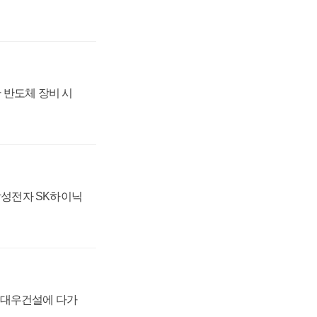
 반도체 장비 시
 삼성전자 SK하이닉
·대우건설에 다가