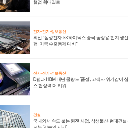
협업 확대일로
전자·전기·정보통신
외신 "삼성전자 SK하이닉스 중국 공장용 현지 생산
험, 미국 수출통제 대비"
전자·전기·정보통신
D램과 HBM 내년 물량도 '품절', 고객사 위기감이
스 협상력 더 키워
건설
국내외서 속도 붙는 원전 사업, 삼성물산·현대건설
오는 '약속의 시간'