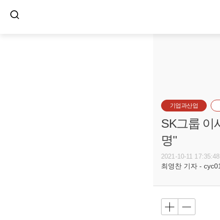
기업과산업
SK그룹 이
명"
2021-10-11 17:35:48
최영찬 기자 - cyc011