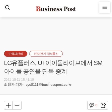
기업과산업
전자·전기·정보통신
LG유플러스, U+아이돌라이브에서 SM
아이돌 공연을 단독 중계
2021-10-11 15:41:19
최영찬 기자 - cyc0111@businesspost.co.kr
0