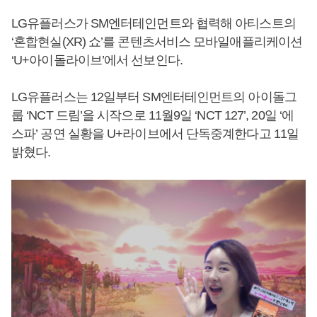
LG유플러스가 SM엔터테인먼트와 협력해 아티스트의
‘혼합현실(XR) 쇼’를 콘텐츠서비스 모바일애플리케이션
‘U+아이돌라이브’에서 선보인다.
LG유플러스는 12일부터 SM엔터테인먼트의 아이돌그
룹 ‘NCT 드림’을 시작으로 11월9일 ‘NCT 127’, 20일 ‘에
스파’ 공연 실황을 U+라이브에서 단독중계한다고 11일
밝혔다.