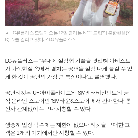
▲ LG유플러스 모델이 오는 12일 열리는 'NCT 드림'의 혼합현실(X
R) 쇼를 알리고 있다. < LG유플러스 >
LG유플러스는 “무대에 실감형 기술을 덧입혀 아티스트
가 가상현실 속에서 펼치는 공연을 실감 나게 즐길 수 있
게 한 것이 공연의 가장 큰 특징이다”고 설명했다.
공연티켓은 U+아이돌라이브와 SM엔터테인먼트의 공
식 온라인 스토어인 ‘SM타운&스토어’에서 판매한다. 통
신사 관계없이 누구나 시청할 수 있다.
생중계 입장객 수에는 제한이 없으나 티켓을 구매한 고
객은 1개의 기기에서만 시청할 수 있다.