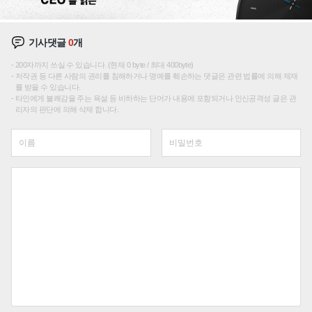
기사댓글
0
개
200자까지 쓰실 수 있습니다. (현재 0 byte / 최대 400byte)
저작권 등 다른 사람의 권리를 침해하거나 명예를 훼손하는 댓글은 관련 법률에 의해 제재
를 받을 수 있습니다.
타인에게 불쾌감을 주는 욕설 등 비하하는 단어가 내용에 포함되거나 인신공격성 글은 관
리자의 판단에 의해 삭제 합니다.