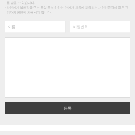
를 받을 수 있습니다.
타인에게 불쾌감을 주는 욕설 등 비하하는 단어가 내용에 포함되거나 인신공격성 글은 관
리자의 판단에 의해 삭제 합니다.