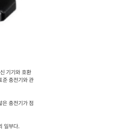
신 기기와 호환
표준 충전기와 관
않은 충전기가 점
의 일부다.