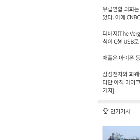
유럽연합 의회는 
았다. 이에 CN
더버지(The V
식이 C형 USB
애플은 아이폰 등
삼성전자와 화웨이
다만 아직 마이크
기자]
인기기사