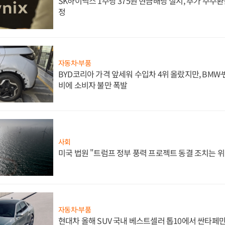
SK하이닉스 1주당 375원 현금배당 실시, 추가 주주환
정
자동차·부품
BYD코리아 가격 앞세워 수입차 4위 올랐지만, BMW
비에 소비자 불만 폭발
사회
미국 법원 "트럼프 정부 풍력 프로젝트 동결 조치는 위
자동차·부품
현대차 올해 SUV 국내 베스트셀러 톱10에서 싼타페만