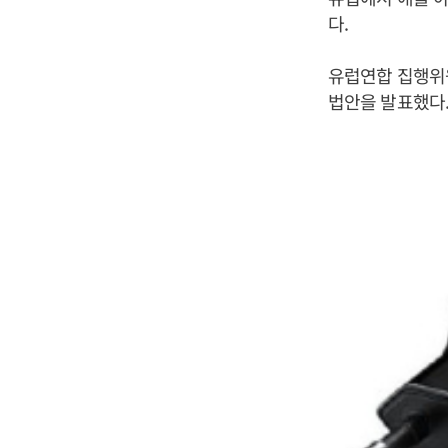
다.
유럽연합 집행위원
법안을 발표했다