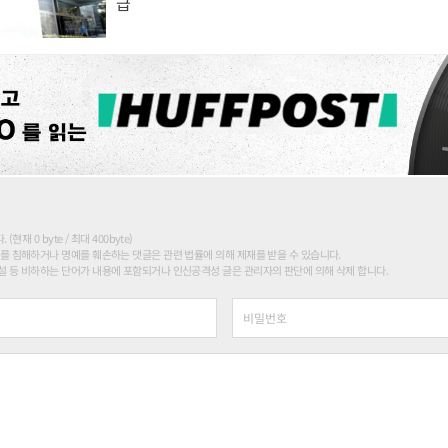
급
현재 0 byte / 최대 400byte)
를 침해하거나 명예를 훼손하는 댓글은 관련 법률에 의해 제재를 받을 수 있습니다.
 등 비하하는 단어가 내용에 포함되거나 인신공격성 글은 관리자의 판단에 의해 삭제 합니다.