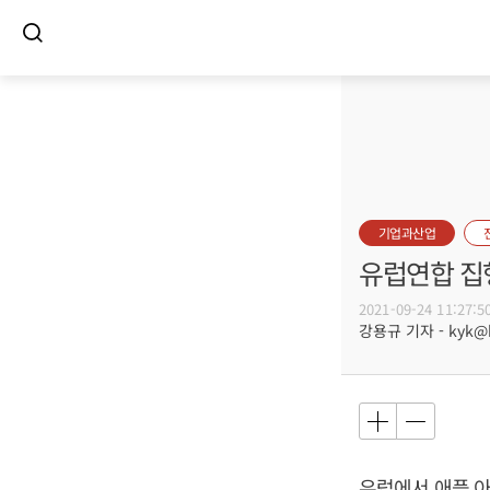
기업과산업
유럽연합 집행
2021-09-24 11:27:5
강용규 기자 - kyk@bu
유럽에서 애플 아