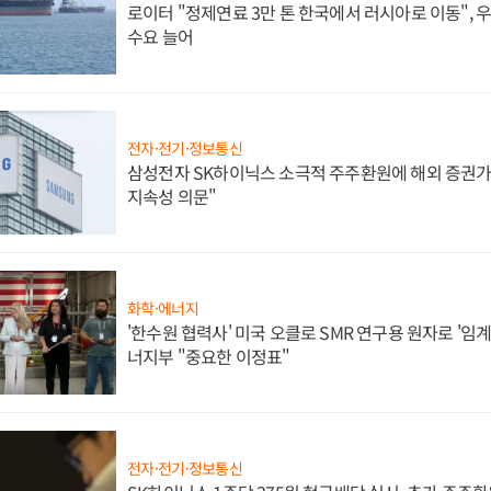
로이터 "정제연료 3만 톤 한국에서 러시아로 이동",
수요 늘어
전자·전기·정보통신
삼성전자 SK하이닉스 소극적 주주환원에 해외 증권가 
지속성 의문"
화학·에너지
'한수원 협력사' 미국 오클로 SMR 연구용 원자로 '임계 
너지부 "중요한 이정표"
전자·전기·정보통신