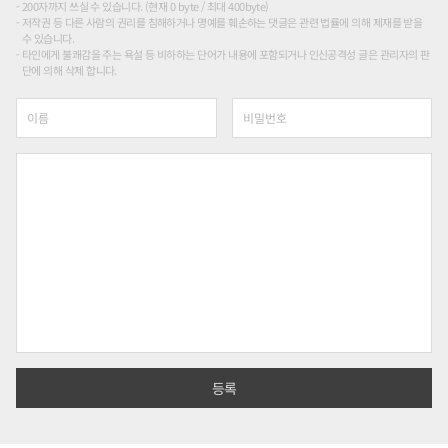
200자까지 쓰실 수 있습니다. (현재 0 byte / 최대 400byte)
저작권 등 다른 사람의 권리를 침해하거나 명예를 훼손하는 댓글은 관련 법률에 의해 제재를 받을
수 있습니다.
타인에게 불쾌감을 주는 욕설 등 비하하는 단어가 내용에 포함되거나 인신공격성 글은 관리자의 판
단에 의해 삭제 합니다.