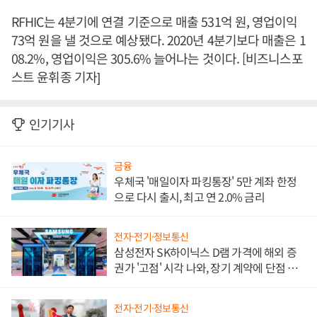
RFHIC는 4분기에 연결 기준으로 매출 531억 원, 영업이익
73억 원을 낼 것으로 예상됐다. 2020년 4분기보다 매출은 1
08.2%, 영업이익은 305.6% 늘어나는 것이다. [비즈니스포
스트 윤휘종 기자]
인기기사
금융
우체국 '매일이자 파킹통장' 5만 계좌 한정
으로 다시 출시, 최고 연 2.0% 금리
전자·전기·정보통신
삼성전자 SK하이닉스 D램 가격에 해외 증
권가 '고점' 시각 나와, 장기 계약에 단점 부
각
전자·전기·정보통신