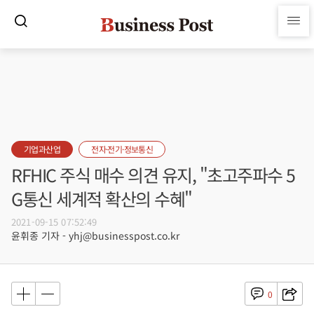
기업과산업
전자·전기·정보통신
RFHIC 주식 매수 의견 유지, "초고주파수 5
G통신 세계적 확산의 수혜"
2021-09-15 07:52:49
윤휘종 기자 - yhj@businesspost.co.kr
0