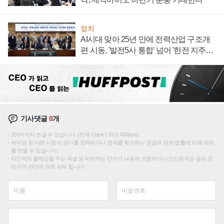
정치
AI시대 맞아 25년 만에 전력산업 구조개
편 시동, '발전5사 통합' 넘어 '한전 지주사'
재편론도
기사댓글
0
개
200자까지 쓰실 수 있습니다. (현재 0 byte / 최대 400byte)
저작권 등 다른 사람의 권리를 침해하거나 명예를 훼손하는 댓글은 관련 법률에 의해 제재
를 받을 수 있습니다.
타인에게 불쾌감을 주는 욕설 등 비하하는 단어가 내용에 포함되거나 인신공격성 글은 관
리자의 판단에 의해 삭제 합니다.