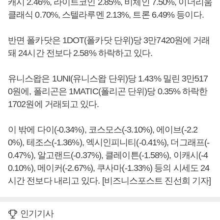
캐시 2.46%, 라이트코인 2.85%, 비체인 7.50%, 이더리움
클래식 0.70%, 스텔라루멘 2.13%, 트론 6.49% 등이다.
반면 폴카닷은 1DOT(폴카닷 단위)당 3만7420원에 거래
돼 24시간 전보다 2.58% 하락하고 있다.
유니스왑은 1UNI(유니스왑 단위)당 1.43% 밀린 3만517
0원에, 폴리곤은 1MATIC(폴리곤 단위)당 0.35% 하락한
1702원에 거래되고 있다.
이 밖에 다이(-0.34%), 코스모스(-3.10%), 에이브(-2.2
0%), 테조스(-1.36%), 엑시인피니티(-0.41%), 더그래프(-
0.47%), 알고랜드(-0.37%), 클레이튼(-1.58%), 이캐시(-4
0.10%), 메이커(-2.67%), 쿠사마(-1.33%) 등의 시세도 24
시간 전보다 내리고 있다. [비즈니스포스트 진선희 기자]
인기기사