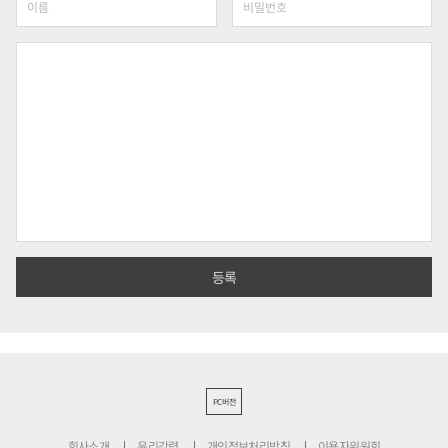
PC버전
회사소개
윤리강령
개인정보처리방침
이용자위원회