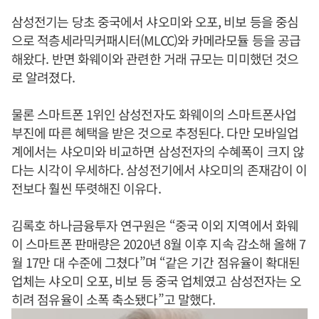
삼성전기는 당초 중국에서 샤오미와 오포, 비보 등을 중심
으로 적층세라믹커패시터(MLCC)와 카메라모듈 등을 공급
해왔다. 반면 화웨이와 관련한 거래 규모는 미미했던 것으
로 알려졌다.
물론 스마트폰 1위인 삼성전자도 화웨이의 스마트폰사업
부진에 따른 혜택을 받은 것으로 추정된다. 다만 모바일업
계에서는 샤오미와 비교하면 삼성전자의 수혜폭이 크지 않
다는 시각이 우세하다. 삼성전기에서 샤오미의 존재감이 이
전보다 훨씬 뚜렷해진 이유다.
김록호 하나금융투자 연구원은 “중국 이외 지역에서 화웨
이 스마트폰 판매량은 2020년 8월 이후 지속 감소해 올해 7
월 17만 대 수준에 그쳤다”며 “같은 기간 점유율이 확대된
업체는 샤오미 오포, 비보 등 중국 업체였고 삼성전자는 오
히려 점유율이 소폭 축소됐다”고 말했다.