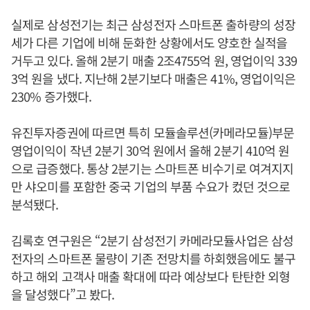
실제로 삼성전기는 최근 삼성전자 스마트폰 출하량의 성장
세가 다른 기업에 비해 둔화한 상황에서도 양호한 실적을
거두고 있다. 올해 2분기 매출 2조4755억 원, 영업이익 339
3억 원을 냈다. 지난해 2분기보다 매출은 41%, 영업이익은
230% 증가했다.
유진투자증권에 따르면 특히 모듈솔루션(카메라모듈)부문
영업이익이 작년 2분기 30억 원에서 올해 2분기 410억 원
으로 급증했다. 통상 2분기는 스마트폰 비수기로 여겨지지
만 샤오미를 포함한 중국 기업의 부품 수요가 컸던 것으로
분석됐다.
김록호 연구원은 “2분기 삼성전기 카메라모듈사업은 삼성
전자의 스마트폰 물량이 기존 전망치를 하회했음에도 불구
하고 해외 고객사 매출 확대에 따라 예상보다 탄탄한 외형
을 달성했다”고 봤다.