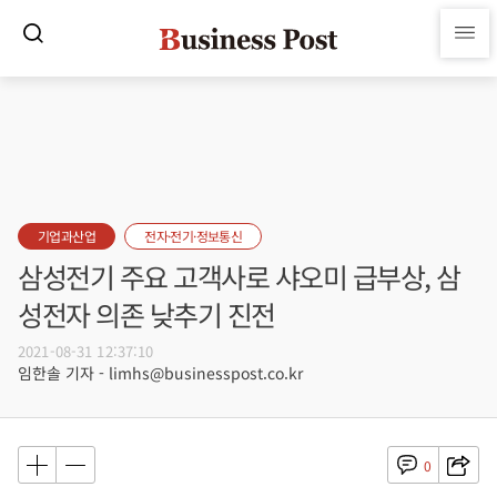
기업과산업
전자·전기·정보통신
삼성전기 주요 고객사로 샤오미 급부상, 삼
성전자 의존 낮추기 진전
2021-08-31 12:37:10
임한솔 기자 - limhs@businesspost.co.kr
0