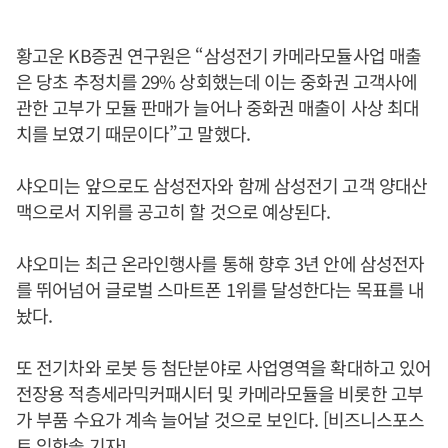
황고운 KB증권 연구원은 “삼성전기 카메라모듈사업 매출
은 당초 추정치를 29% 상회했는데 이는 중화권 고객사에
관한 고부가 모듈 판매가 늘어나 중화권 매출이 사상 최대
치를 보였기 때문이다”고 말했다.
샤오미는 앞으로도 삼성전자와 함께 삼성전기 고객 양대산
맥으로서 지위를 공고히 할 것으로 예상된다.
샤오미는 최근 온라인행사를 통해 향후 3년 안에 삼성전자
를 뛰어넘어 글로벌 스마트폰 1위를 달성한다는 목표를 내
놨다.
또 전기차와 로봇 등 첨단분야로 사업영역을 확대하고 있어
전장용 적층세라믹커패시터 및 카메라모듈을 비롯한 고부
가 부품 수요가 계속 늘어날 것으로 보인다. [비즈니스포스
트 임한솔 기자]