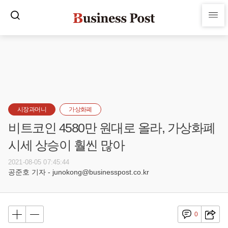
시장과머니
가상화폐
비트코인 4580만 원대로 올라, 가상화폐
시세 상승이 훨씬 많아
2021-08-05 07:45:44
공준호 기자 - junokong@businesspost.co.kr
0