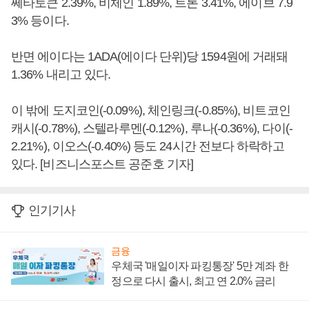
쎄타토큰 2.39%, 비체인 1.89%, 트론 3.41%, 에이브 7.9
3% 등이다.
반면 에이다는 1ADA(에이다 단위)당 1594원에 거래돼
1.36% 내리고 있다.
이 밖에 도지코인(-0.09%), 체인링크(-0.85%), 비트코인
캐시(-0.78%), 스텔라루멘(-0.12%), 루나(-0.36%), 다이(-
2.21%), 이오스(-0.40%) 등도 24시간 전보다 하락하고
있다. [비즈니스포스트 공준호 기자]
인기기사
금융
우체국 '매일이자 파킹통장' 5만 계좌 한
정으로 다시 출시, 최고 연 2.0% 금리