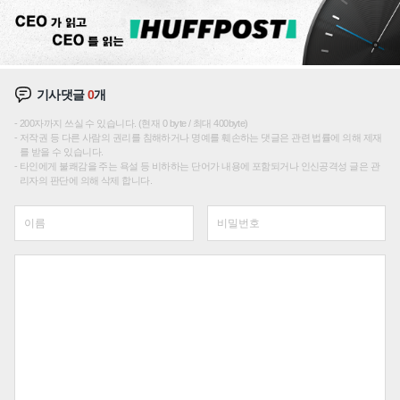
기사댓글
0
개
200자까지 쓰실 수 있습니다. (현재 0 byte / 최대 400byte)
저작권 등 다른 사람의 권리를 침해하거나 명예를 훼손하는 댓글은 관련 법률에 의해 제재
를 받을 수 있습니다.
타인에게 불쾌감을 주는 욕설 등 비하하는 단어가 내용에 포함되거나 인신공격성 글은 관
리자의 판단에 의해 삭제 합니다.