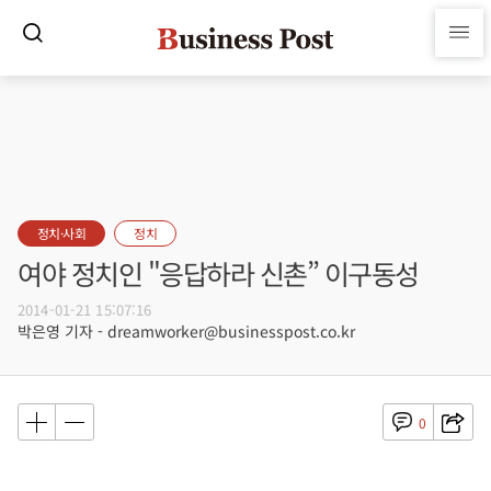
정치·사회
정치
여야 정치인 "응답하라 신촌” 이구동성
2014-01-21 15:07:16
박은영 기자 - dreamworker@businesspost.co.kr
0