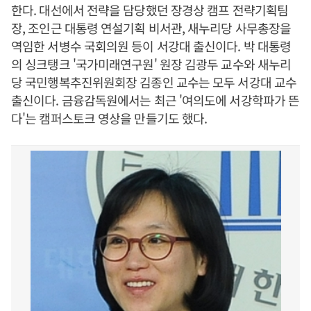
한다. 대선에서 전략을 담당했던 장경상 캠프 전략기획팀
장, 조인근 대통령 연설기획 비서관, 새누리당 사무총장을
역임한 서병수 국회의원 등이 서강대 출신이다. 박 대통령
의 싱크탱크 '국가미래연구원' 원장 김광두 교수와 새누리
당 국민행복추진위원회장 김종인 교수는 모두 서강대 교수
출신이다. 금융감독원에서는 최근 '여의도에 서강학파가 뜬
다'는 캠퍼스토크 영상을 만들기도 했다.