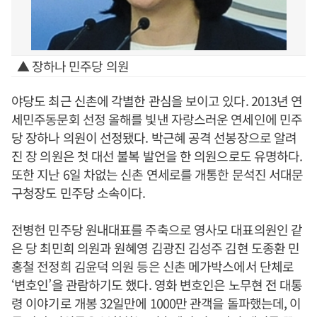
▲ 장하나 민주당 의원
야당도 최근 신촌에 각별한 관심을 보이고 있다. 2013년 연
세민주동문회 선정 올해를 빛낸 자랑스러운 연세인에 민주
당 장하나 의원이 선정됐다. 박근혜 공격 선봉장으로 알려
진 장 의원은 첫 대선 불복 발언을 한 의원으로도 유명하다.
또한 지난 6일 차없는 신촌 연세로를 개통한 문석진 서대문
구청장도 민주당 소속이다.
전병헌 민주당 원내대표를 주축으로 영사모 대표의원인 같
은 당 최민희 의원과 원혜영 김광진 김성주 김현 도종환 민
홍철 전정희 김윤덕 의원 등은 신촌 메가박스에서 단체로
‘변호인’을 관람하기도 했다. 영화 변호인은 노무현 전 대통
령 이야기로 개봉 32일만에 1000만 관객을 돌파했는데, 이