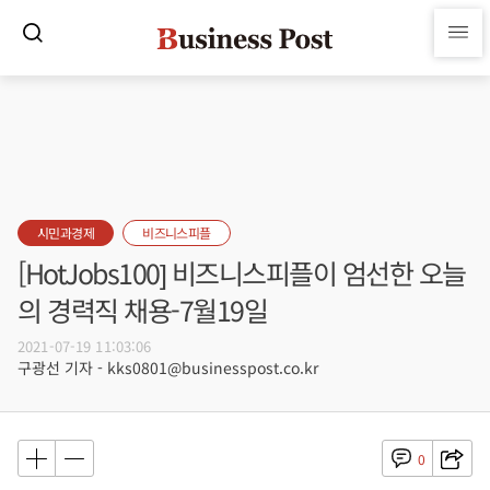
시민과경제
비즈니스피플
[HotJobs100] 비즈니스피플이 엄선한 오늘
의 경력직 채용-7월19일
2021-07-19 11:03:06
구광선 기자 - kks0801@businesspost.co.kr
0