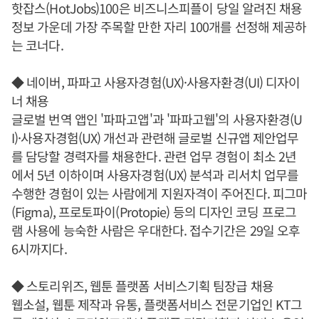
핫잡스(HotJobs)100은 비즈니스피플이 당일 알려진 채용
정보 가운데 가장 주목할 만한 자리 100개를 선정해 제공하
는 코너다.
◆ 네이버, 파파고 사용자경험(UX)·사용자환경(UI) 디자이
너 채용
글로벌 번역 앱인 '파파고앱'과 '파파고웹'의 사용자환경(U
I)·사용자경험(UX) 개선과 관련해 글로벌 신규앱 제안업무
를 담당할 경력자를 채용한다. 관련 업무 경험이 최소 2년
에서 5년 이하이며 사용자경험(UX) 분석과 리서치 업무를
수행한 경험이 있는 사람에게 지원자격이 주어진다. 피그마
(Figma), 프로토파이(Protopie) 등의 디자인 코딩 프로그
램 사용에 능숙한 사람은 우대한다. 접수기간은 29일 오후
6시까지다.
◆ 스토리위즈, 웹툰 플랫폼 서비스기획 팀장급 채용
웹소설, 웹툰 제작과 유통, 플랫폼서비스 전문기업인 KT그