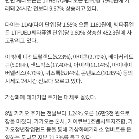
반면 쎄타토큰은 1THETA(쎄타토큰 단위)당 7940원에 거
래돼 24시간 전보다 9.67% 상승하고 있다.
다이는 1DAI(다이 단위)당 1.55% 오른 1180원에, 쎄타퓨엘
은 1TFUEL(쎄타퓨엘 단위)당 9.60% 상승한 452.3원에 사
고팔리고 있다.
이 밖에 디센트럴랜드(5.23%), 아이콘(2.79%), 베이커리토
큰(5.08%), 샌드박스(17.40%), 아이젝(11.14%), 마이네이
버엘리스(4.76%), 퀴즈톡(5.84%), 콘텐토스(10.85%) 등의
시세도 24시간 전보다 오르고 있다.
가상화폐 테마기업 주가는 대체로 올랐다.
8일 카카오 주가는 전날보다 1.24% 오른 16만3천 원으로
장을 마쳤다. 카카오는 본사, 케이큐브1호벤처투자조합, 카
카오청년창업펀드 등을 통해 가상화폐거래소 업비트를 운
영하는 두나무 지분 21.3%를 들고 있다.