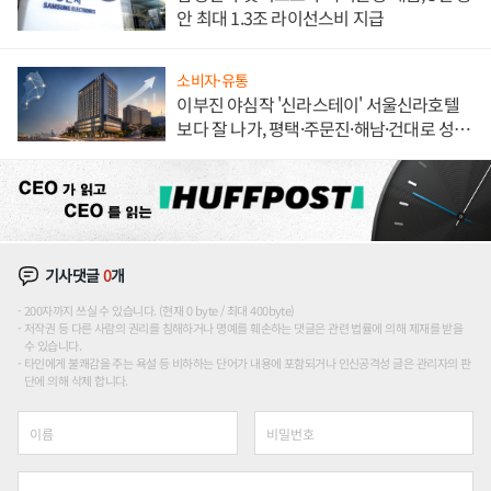
안 최대 1.3조 라이선스비 지급
소비자·유통
이부진 야심작 '신라스테이' 서울신라호텔
보다 잘 나가, 평택·주문진·해남·건대로 성
장판 더 넓힌다
기사댓글
0
개
200자까지 쓰실 수 있습니다. (현재 0 byte / 최대 400byte)
저작권 등 다른 사람의 권리를 침해하거나 명예를 훼손하는 댓글은 관련 법률에 의해 제재를 받을
수 있습니다.
타인에게 불쾌감을 주는 욕설 등 비하하는 단어가 내용에 포함되거나 인신공격성 글은 관리자의 판
단에 의해 삭제 합니다.