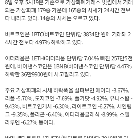
8일 오후 5시19분 기준으로 가상화폐거래소 빗썸에서 거래
되는 가상화폐 179종 가운데 165종의 시세가 24시간 전보
다 내리고 있다. 14종의 시세는 오르고 있다.
비트코인은 1BTC(비트코인 단위)당 3834만 원에 거래돼 2
4시간 전보다 4.97% 하락하고 있다.
이더리움은 1ETH(이더리움 단위)당 7.04% 빠진 257만5천
원에, 바이낸스코인은 1BNB(바이낸스코인 단위)당 4.47%
하락한 36만9900원에 사고팔리고 있다.
주요 가상화폐의 시세 하락폭을 살펴보면 에이다 -3.67%,
리플 -5.70%, 도지코인 -7.69%, 폴카닷 -4.92%, 유니스왑 -
9.43%, 비트코인캐시 -6.30%, 라이트코인 -6.27%, 체인링
크 -9.35%, 폴리곤 -6.40%, 이더리움클래식 -8.99%, 스텔
라루멘 -6.27% 등이다.