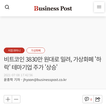
시장과머니
가상화폐
비트코인 3830만 원대로 밀려, 가상화폐 '하
락' 테마기업 주가 '상승'
2021-07-08 17:42:56
윤종학 기자 - jhyoon@businesspost.co.kr
0