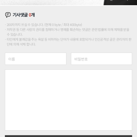
기사댓글
0
개
200자까지 쓰실 수 있습니다. (현재 0 byte / 최대 400byte)
저작권 등 다른 사람의 권리를 침해하거나 명예를 훼손하는 댓글은 관련 법률에 의해 제재를 받을
수 있습니다.
타인에게 불쾌감을 주는 욕설 등 비하하는 단어가 내용에 포함되거나 인신공격성 글은 관리자의 판
단에 의해 삭제 합니다.