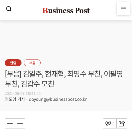
알림
부음
[부음] 김일주, 현재혁, 최명수 부친, 이필영
부친, 김갑수 모친
2021-06-27 10:41:25
임도영 기자 - doyoung@businesspost.co.kr
0