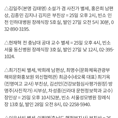
△김일주(본명 김태영) 소설가 겸 사진가 별세, 홍은희 남편
상, 김종민 김지나 김지은 부친상 = 25일 오후 2시, 빈소 인
천 인하대병원 장례식장 5호실, 발인 27일 오전 5시 30분, 0
32-890-3195.
△현재혁 전 충남대 공대 교수 별세 = 25일 오후 4시, 빈소
서울 동신병원 장례식장 3호실, 발인 27일 낮 12시, 02-395-
1024.
△최기진씨 별세, 박희례 남편상, 최명수(문화체육관광부
해외문화홍보원 외신협력관) 최금수(네오룩 대표) 최기옥
(진명여고 교사) 부친상, 김선민(건강보험심사평가원장) 방
명주(사진작가) 시부상, 차성종(신라대 문헌정보학과 교수)
장인상 = 25일 오후 10시52분, 빈소 서울성모병원 장례식
장 13호실, 발인 28일 오전 8시, 02-2258-5940.
△이우상씨 별세, 이필영(충남도 행정부지사) 부친상 = 26