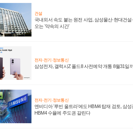
건설
국내외서 속도 붙는 원전 사업, 삼성물산·현대건설
오는 '약속의 시간'
전자·전기·정보통신
삼성전자, 갤럭시Z 폴드8 사전예약 개통 8월31일
전자·전기·정보통신
엔비디아 '루빈 울트라'에도 HBM4 탑재 검토, 삼
HBM4 수율에 주도권 갈린다