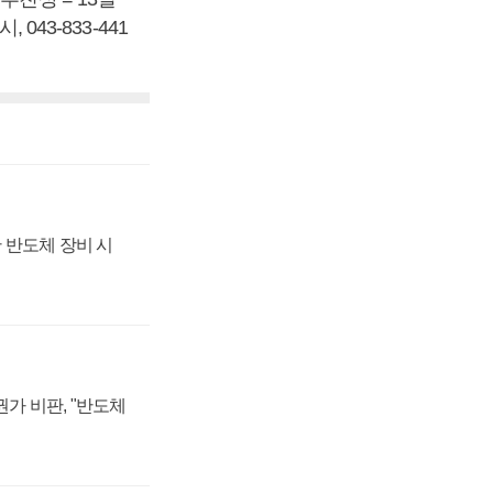
043-833-441
 반도체 장비 시
가 비판, "반도체