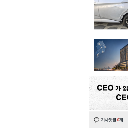
기사댓글
0
개