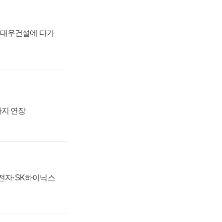
·대우건설에 다가
까지 연장
성전자·SK하이닉스