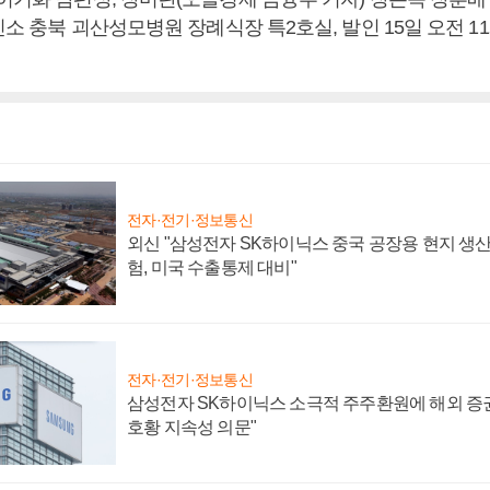
빈소 충북 괴산성모병원 장례식장 특2호실, 발인 15일 오전 11시, 
전자·전기·정보통신
외신 "삼성전자 SK하이닉스 중국 공장용 현지 생산
험, 미국 수출통제 대비"
전자·전기·정보통신
삼성전자 SK하이닉스 소극적 주주환원에 해외 증권
호황 지속성 의문"