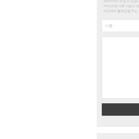
200자까지 쓰실 수 있습니다. 
저작권 등 다른 사람의 
타인에게 불쾌감을 주는 