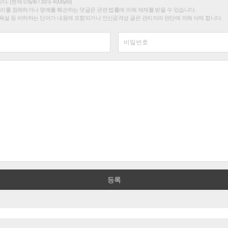
(현재 0 byte / 최대 400byte)
권리를 침해하거나 명예를 훼손하는 댓글은 관련 법률에 의해 제재를 받을 수 있습니다.
욕설 등 비하하는 단어가 내용에 포함되거나 인신공격성 글은 관리자의 판단에 의해 삭제 합니다.