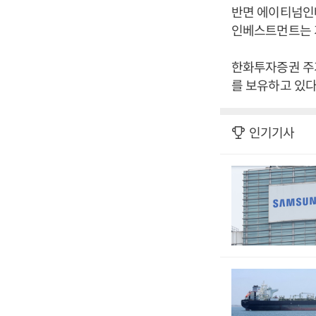
반면 에이티넘인베
인베스트먼트는 
한화투자증권 주가
를 보유하고 있다
인기기사