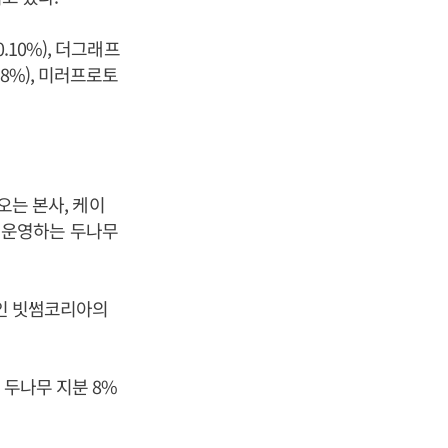
0.10%), 더그래프
.88%), 미러프로토
오는 본사, 케이
 운영하는 두나무
사인 빗썸코리아의
 두나무 지분 8%