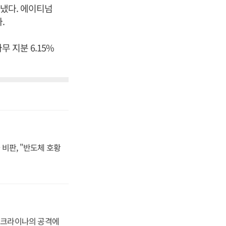
끝냈다. 에이티넘
.
 지분 6.15%
비판, "반도체 호황
 우크라이나의 공격에