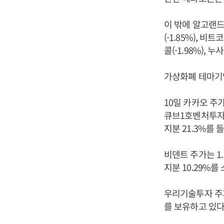
이 밖에 알고랜드(-
(-1.85%), 비
콜(-1.98%), 
가상화폐 테마기
10일 카카오 주가
큐브1호벤처투자
지분 21.3%를 
비덴트 주가는 1
지분 10.29%를
우리기술투자 주가
를 보유하고 있다