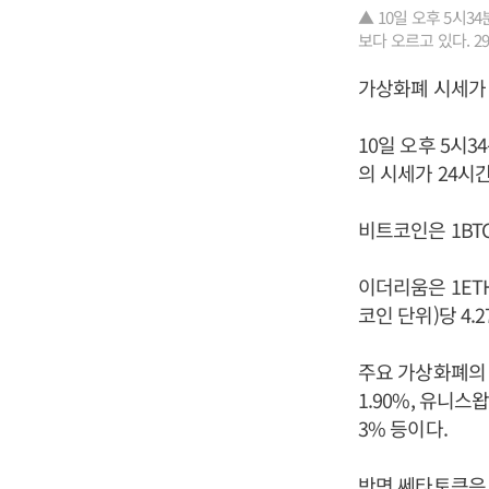
▲ 10일 오후 5시
보다 오르고 있다. 2
가상화폐 시세가 
10일 오후 5시
의 시세가 24시간
비트코인은 1BTC
이더리움은 1ETH
코인 단위)당 4.
주요 가상화폐의 시
1.90%, 유니스왑
3% 등이다.
반면 쎄타토큰은 1