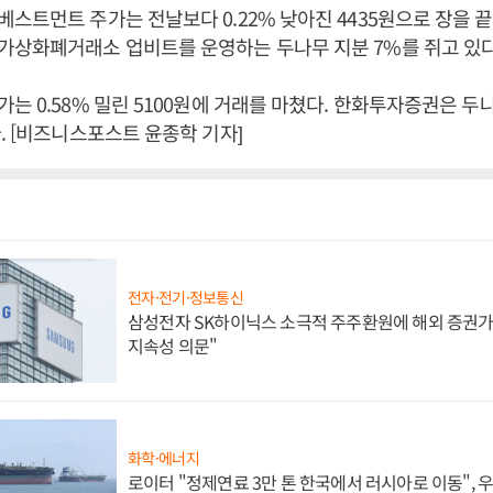
스트먼트 주가는 전날보다 0.22% 낮아진 4435원으로 장을 
가상화폐거래소 업비트를 운영하는 두나무 지분 7%를 쥐고 있다
는 0.58% 밀린 5100원에 거래를 마쳤다. 한화투자증권은 두나무
. [비즈니스포스트 윤종학 기자]
전자·전기·정보통신
삼성전자 SK하이닉스 소극적 주주환원에 해외 증권가 
지속성 의문"
화학·에너지
로이터 "정제연료 3만 톤 한국에서 러시아로 이동",