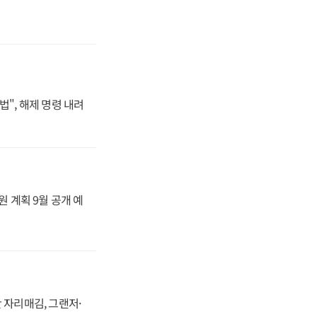
법", 해제 명령 내려
원 계획 9월 공개 예
 자리매김, 그랜저·