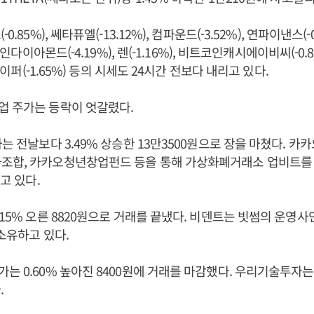
0.85%), 쎄타퓨엘(-13.12%), 컴파운드(-3.52%), 연파이낸스(-
트코인다이아몬드(-4.19%), 렌(-1.16%), 비트코인캐시에이비씨(-0
누사이퍼(-1.65%) 등의 시세도 24시간 전보다 내리고 있다.
업 주가는 등락이 엇갈렸다.
는 전날보다 3.49% 상승한 13만3500원으로 장을 마쳤다. 카카
조합, 카카오청년창업펀드 등을 통해 가상화폐거래소 업비트를
들고 있다.
.15% 오른 8820원으로 거래를 끝냈다. 비덴트는 빗썸의 운영
 소유하고 있다.
는 0.60% 높아진 8400원에 거래를 마감했다. 우리기술투자는
.