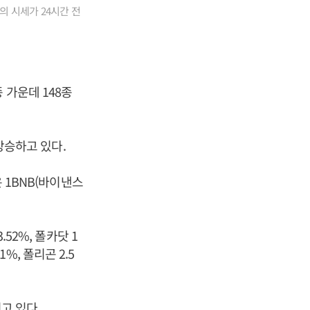
의 시세가 24시간 전
 가운데 148종
 상승하고 있다.
은 1BNB(바이낸스
52%, 폴카닷 1
1%, 폴리곤 2.5
고 있다.