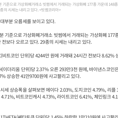
34분 기준으로 가상화폐거래소 빗썸에서 거래되는 가상화폐 177종 가운데 148종
9종의 시세는 내리고 있다. <빗썸코리아>
대부분 오름세를 보이고 있다.
34분 기준으로 가상화폐거래소 빗썸에서 거래되는 가상화폐 177종
 전보다 오르고 있다. 29종의 시세는 내리고 있다.
(비트코인 단위)당 4244만 원에 거래돼 24시간 전보다 8.62%
(이더리움 단위)당 2.37% 오른 293만3천 원에, 바이낸스코인
27% 상승한 41만9700원에 사고팔리고 있다.
세 상승폭을 살펴보면 에이다 2.03%, 도지코인 4.79%, 리플 3.
 4.71%, 비트코인캐시 4.73%, 라이트코인 6.41%, 체인링크 4.1
THETA(쎄타토큰 단위)당 1.45% 하락한 1만210원에 사고팔리