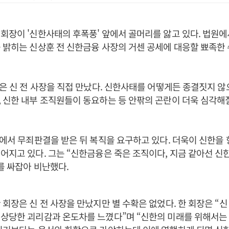
회장이 '신한사태의 후폭풍' 앞에서 골머리를 앓고 있다. 법원에
 밝히는 신상훈 전 신한금융 사장의 거센 공세에 대응할 뾰족한
장은 신 전 사장을 직접 만났다. 신한사태를 어떻게든 종결짓지 않으
 신한 내부 조직원들이 동요하는 등 안팎의 곤란이 더욱 심각해
심에서 무죄판결을 받은 뒤 복직을 요구하고 있다. 더욱이 신한을 
어지고 있다. 그는 “신한금융은 죽은 조직이다, 지금 같아선 신
를 싸잡아 비난했다.
 회장은 신 전 사장을 만났지만 별 수확은 없었다. 한 회장은 “신
 상당한 괴리감과 온도차를 느꼈다”며 “신한의 미래를 위해서는