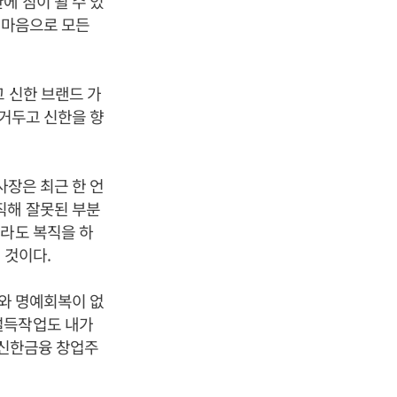
에 짐이 될 수 있
 마음으로 모든
 신한 브랜드 가
 거두고 신한을 향
사장은 최근 한 언
직해 잘못된 부분
루라도 복직을 하
 것이다.
과와 명예회복이 없
설득작업도 내가
 신한금융 창업주