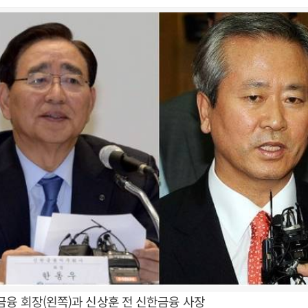
금융 회장(왼쪽)과 신상훈 전 신한금융 사장