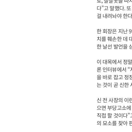
로, 잘잘못을 따
다”고 말했다. 
걸 내려놔야 한다
한 회장은 지난 
치를 훼손한 데 
한 날선 발언을 
이 대목에서 정말
론 인터뷰에서 “
을 바로 잡고 정
는 것이 곧 신한
신 전 사장의 이
으면 부당고소에
직접 할 것이다"
의 묘소를 찾아 