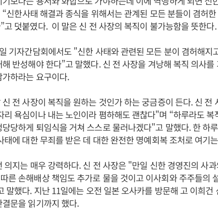
지기보다는 용서와 화합으로 가야하는데 이에 역행하게 되면 신한
또 “신한사태 해결과 종식을 위해서는 관계된 모든 분들이 겸허한
”고 덧붙였다. 이 말은 신 전 사장의 복직이 불가능함을 뜻한다.
9일 기자간담회에서도 "신한 사태와 관련된 모든 분이 겸허해지고
대해 반성해야 한다”고 말했다. 신 전 사장을 겨낭해 복직 의사를
삼가하라는 요구이다.
 신 전 사장이 복직을 원하는 것인가 하는 궁금증이 든다. 신 전 
자리 욕심이나 내는 노인이라 폄하해도 괜찮다"며 “하루라도 복
정당당하게 퇴임식을 거쳐 스스로 물러나겠다"고 말했다. 한 하
 사태에 대한 무죄를 받은 데 대한 완전한 명예회복 조처로 여기는
런 의지는 매우 강력하다. 신 전 사장은 "만일 신한 경영진의 사
 따른 손해배상 책임도 추가로 물을 것이고 이사회와 주주들의 
고 말했다. 지난 11일에는 오전 일본 오사카를 방문해 고 이희건
판결문을 읽기까지 했다.