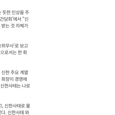
는 듯한 인상을 주
간담회'에서 "신
 받는 것 자체가
호위무사'로 보고
장으로서는 한 회
.
 신한 주요 계열
전 회장이 경영에
 "신한사태는 나로
고, 신한사태로 물
다. 신한사태 와