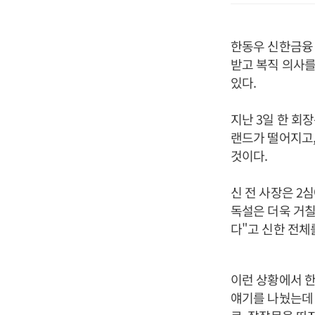
한동우 신한금융 
받고 복직 의사를
있다.
지난 3일 한 회
랜드가 떨어지고,
것이다.
신 전 사장은 2
독설은 더욱 거칠
다"고 신한 전체
이런 상황에서 한
얘기를 나눴는데