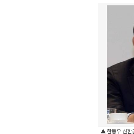
▲ 한동우 신한