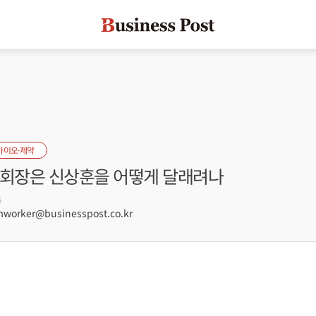
바이오·제약
 회장은 신상훈을 어떻게 달래려나
5
orker@businesspost.co.kr