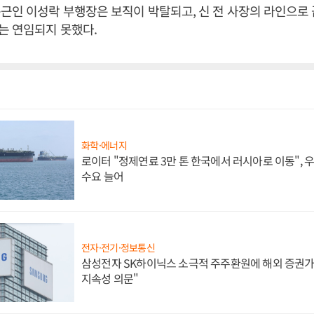
근인 이성락 부행장은 보직이 박탈되고, 신 전 사장의 라인으로
는 연임되지 못했다.
화학·에너지
로이터 "정제연료 3만 톤 한국에서 러시아로 이동",
수요 늘어
전자·전기·정보통신
삼성전자 SK하이닉스 소극적 주주환원에 해외 증권가 
지속성 의문"