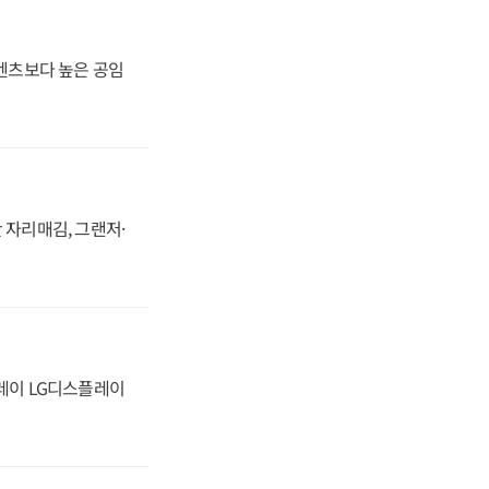
·벤츠보다 높은 공임
 자리매김, 그랜저·
플레이 LG디스플레이