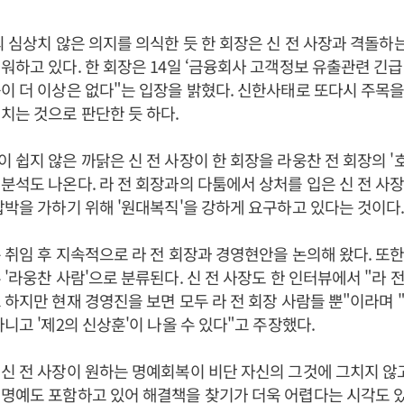
의 심상치 않은 의지를 의식한 듯 한 회장은 신 전 사장과 격돌하
워하고 있다. 한 회장은 14일 ‘금융회사 고객정보 유출관련 긴급
이 더 이상은 없다"는 입장을 밝혔다. 신한사태로 또다시 주목을
치는 것으로 판단한 듯 하다.
 쉽지 않은 까닭은 신 전 사장이 한 회장을 라웅찬 전 회장의 '
분석도 나온다. 라 전 회장과의 다툼에서 상처를 입은 신 전 사
압박을 가하기 위해 '원대복직'을 강하게 요구하고 있다는 것이다
 취임 후 지속적으로 라 전 회장과 경영현안을 논의해 왔다. 또한
 '라웅찬 사람'으로 분류된다. 신 전 사장도 한 인터뷰에서 "라 
 하지만 현재 경영진을 보면 모두 라 전 회장 사람들 뿐"이라며
아니고 '제2의 신상훈'이 나올 수 있다"고 주장했다.
신 전 사장이 원하는 명예회복이 비단 자신의 그것에 그치지 않
명예도 포함하고 있어 해결책을 찾기가 더욱 어렵다는 시각도 있