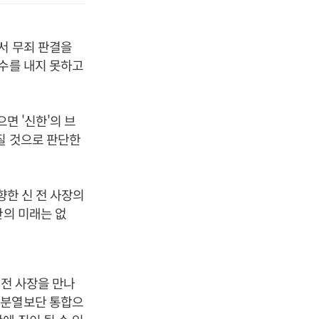
서 무죄 판결을
 수를 내지 못하고
면 '신한'의 브
질 것으로 판단한
향한 신 전 사장의
한의 미래는 없
 전 사장을 만나
 분열보단 통합으