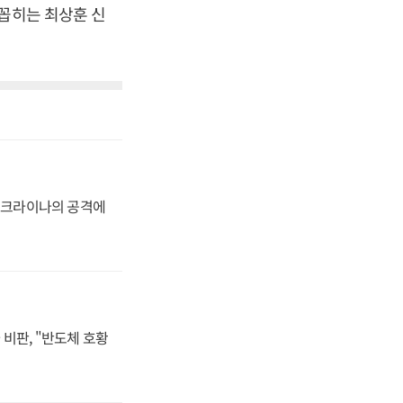
 꼽히는 최상훈 신
 우크라이나의 공격에
비판, "반도체 호황