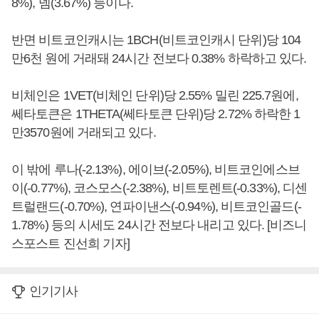
8%), 넴(3.67%) 등이다.
반면 비트코인캐시는 1BCH(비트코인캐시 단위)당 104
만6천 원에 거래돼 24시간 전보다 0.38% 하락하고 있다.
비체인은 1VET(비체인 단위)당 2.55% 밀린 225.7원에,
쎄타토큰은 1THETA(쎄타토큰 단위)당 2.72% 하락한 1
만3570원에 거래되고 있다.
이 밖에 루나(-2.13%), 에이브(-2.05%), 비트코인에스브
이(-0.77%), 코스모스(-2.38%), 비트토렌트(-0.33%), 디센
트럴랜드(-0.70%), 연파이낸스(-0.94%), 비트코인골드(-
1.78%) 등의 시세도 24시간 전보다 내리고 있다. [비즈니
스포스트 진선희 기자]
인기기사