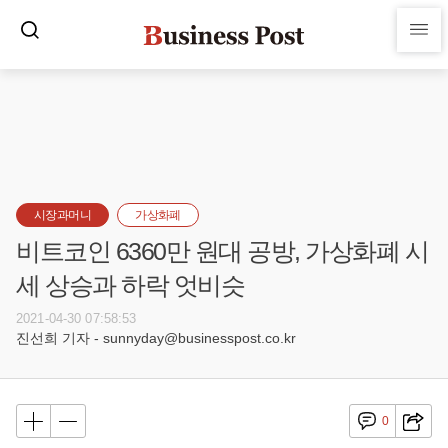
시장과머니
가상화폐
비트코인 6360만 원대 공방, 가상화폐 시
세 상승과 하락 엇비슷
2021-04-30 07:58:53
진선희 기자 - sunnyday@businesspost.co.kr
0