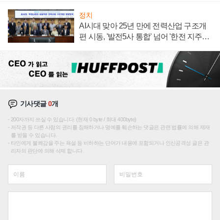
정치
AI시대 맞아 25년 만에 전력산업 구조개
편 시동, '발전5사 통합' 넘어 '한전 지주사'
재편론도
기사댓글
0
개
200자까지 쓰실 수 있습니다. (현재 0 byte / 최대 400byte)
저작권 등 다른 사람의 권리를 침해하거나 명예를 훼손하는 댓글은 관련 법률에 의해 제재
를 받을 수 있습니다.
타인에게 불쾌감을 주는 욕설 등 비하하는 단어가 내용에 포함되거나 인신공격성 글은 관
리자의 판단에 의해 삭제 합니다.