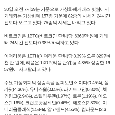
30일 오전 7시39분 기준으로 가상화폐거래소 빗썸에서
거래되는 가상화폐 157종 가운데 82종의 시세가 24시간
전보다 오르고 있다. 75종의 시세는 내리고 있다.
비트코인은 1BTC(비트코인 단위)당 6360만 원에 거래
돼 24시간 전보다 0.38% 하락하고 있다.
이더리움은 1ETH(이더리움 단위)당 3.39% 오른 329만4
천 만 원에, 리플은 1XRP(리플 단위)당 4.35% 상승한 16
57원에 사고팔리고 있다.
주요 가상화폐의 상승폭을 살펴보면 에이다(0.45%), 폴
카닷(4.36%), 유니스왑(0.65%), 라이트코인(0.80%), 체
인링크(2.94%), 스텔라루멘(1.97%), 트론(1.19%), 이오
스(1.16%), 크립토닷컴체인(0.46%), 테조스(2.30%), 이
더리움클래식(1.58%), 알고랜드(4.55%), 컴파운드(2.3