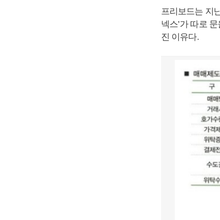
프리보드는 지
넥스
’
가 따로 
진 이유다
.