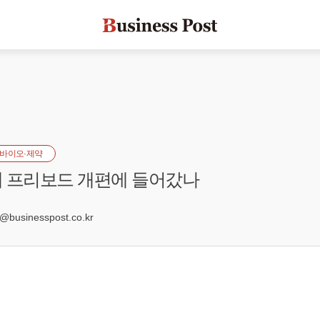
바이오·제약
 프리보드 개편에 들어갔나
1
usinesspost.co.kr