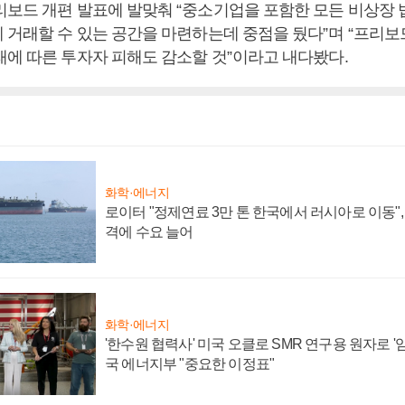
리보드 개편 발표에 발맞춰
“
중소기업을 포함한 모든 비상장 
 거래할 수 있는 공간을 마련하는데 중점을 뒀다
”
며
“
프리보
래에 따른 투자자 피해도 감소할 것
”
이라고 내다봤다
.
화학·에너지
로이터 "정제연료 3만 톤 한국에서 러시아로 이동"
격에 수요 늘어
화학·에너지
'한수원 협력사' 미국 오클로 SMR 연구용 원자로 '임
국 에너지부 "중요한 이정표"