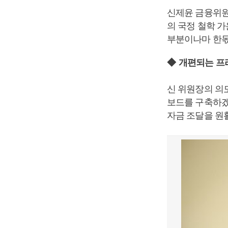
신제윤 금융위원
의 국정 철학 
부분이나마 한몫
◆
개편되는 프
신 위원장의 의
보드를 구축하
자금 조달을 원