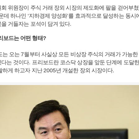
회 위원장이 주식 거래 장외 시장의 제도화에 팔을 걷어부
가운데 하나인
‘
지하경제 양성화
’
를 효과적으로 달성하는 동시
을 거들자는 포석이 담겨 있다
.
리보드는 어떤 형태
?
도는 오는
7
월부터 사실상 모든 비상장 주식의 거래가 가능한
겠다는 것이다
.
프리보드란 코스닥 상장을 앞둔 단계에 도달한
활하게 하고자 지난
2005
년 개설한 장외 시장이다
.