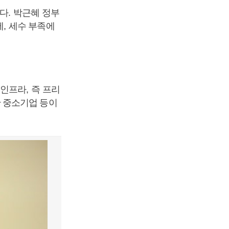
쳤다
.
박근혜 정부
에
,
세수 부족에
 인프라
,
즉 프리
 중소기업 등이