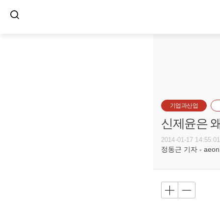
기업과산업
신제윤은 왜
2014-01-17 14:55:0
정동근 기자 - aeon@b