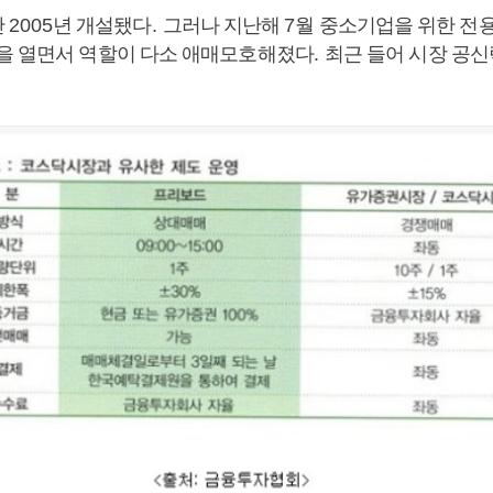
난
2005
년 개설됐다
.
그러나 지난해
7
월 중소기업을 위한 전
문을 열면서 역할이 다소 애매모호해졌다
.
최근 들어 시장 공신