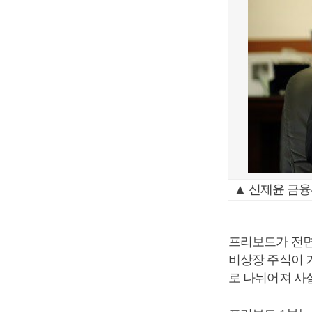
▲ 신제윤 금
프리보드가 전
비상장 주식이 
로 나뉘어져 사