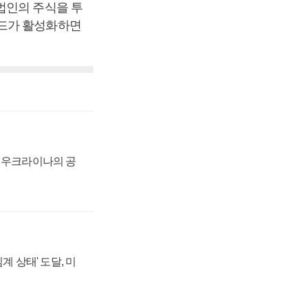
법인의 주식을 투
드가 활성화하면
, 우크라이나의 공
계 상태' 도달, 미