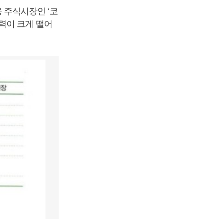
용 주식시장인
‘
코
력이 크게 떨어