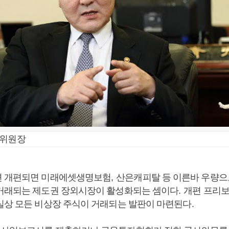
융위원장
면 개편되면 미래에셋생명보험
,
산은캐피탈 등 이른바 우량
거래되는 제도권 장외시장이 활성화되는 셈이다
.
개편 프리
실상 모든 비상장 주식이 거래되는 발판이 마련된다
.