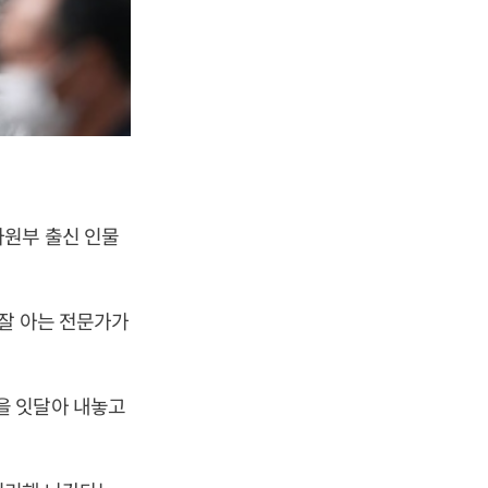
자원부 출신 인물
잘 아는 전문가가
을 잇달아 내놓고