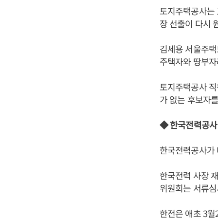
토지주택공사는 
장 선출이 다시 
김세용 서울주택
주택자와 땅부자
토지주택공사 직
가 없는 후보자를
◆ 한국전력공사
한국전력공사가 다
한국전력 사장 재
위원회는 서류심사
한전은 애초 3월