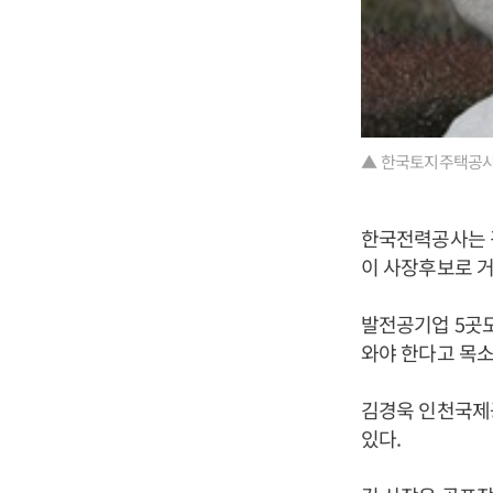
▲ 한국토지주택공사(
한국전력공사는 김
이 사장후보로 거
발전공기업 5곳도
와야 한다고 목소
김경욱 인천국제
있다.