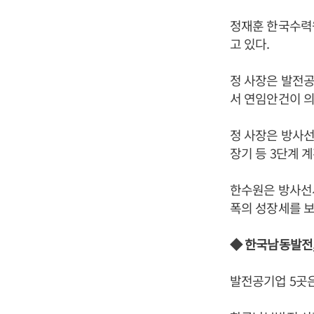
정재훈 한국수력원
고 있다.
정 사장은 발전공
서 연임안건이 의
정 사장은 방사선
장기 등 3단계 
한수원은 방사선
폭의 성장세를 보
◆ 한국남동발전
발전공기업 5곳