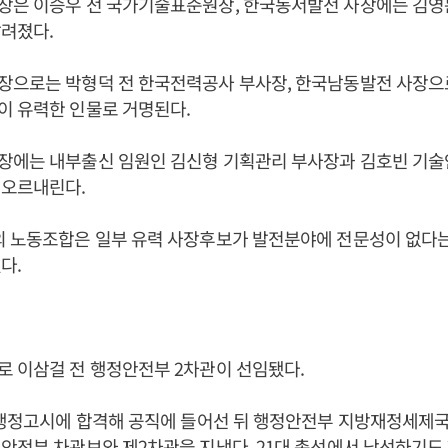
장은 이승우 전 국가기술표준원장, 한국동서발전 사장에는 김영
려졌다.
장으로는 박형덕 전 한국전력공사 부사장, 한국남동발전 사장으
이 유력한 인물로 거명된다.
장에는 내부출신 임원인 김신형 기획관리 부사장과 김호빈 기술
 오르내린다.
의 노동조합은 일부 유력 사장후보가 발전분야에 전문성이 없다
다.
 이삼걸 전 행정안전부 2차관이 선임됐다.
 행정고시에 합격해 공직에 들어선 뒤 행정안전부 지방재정세제국
안전부 차관보와 제2차관을 지냈다. 21대 총선에서 낙선하기도 