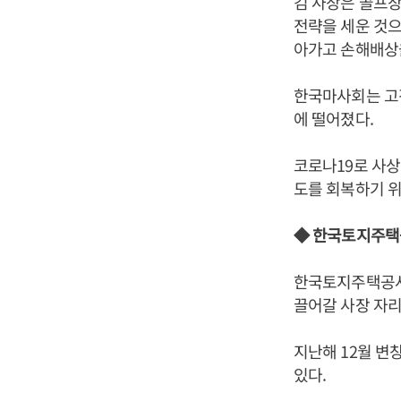
김 사장은 골프
전략을 세운 것으
아가고 손해배상을
한국마사회는 고
에 떨어졌다.
코로나19로 사상
도를 회복하기 위
◆ 한국토지주택공
한국토지주택공사
끌어갈 사장 자리
지난해 12월 변
있다.