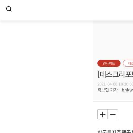
인사이트
데
[데스크리포트
2021-04-08 10:20:0
곽보현 기자 - bhkwa
한국토지주택공사(