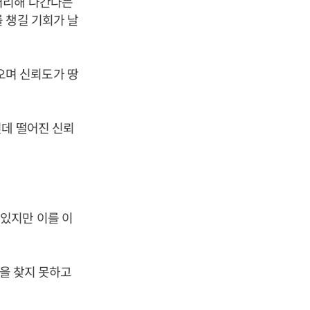
처리해 나간다는
 챙길 기회가 날
오며 신뢰도가 땅
인데 떨어진 신뢰
있지만 이를 이
장을 찾지 못하고