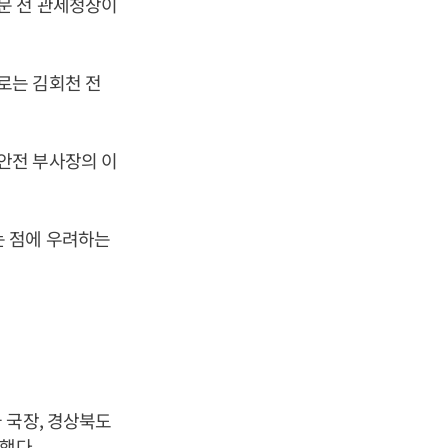
문 전 관세청장이
로는 김회천 전
안전 부사장의 이
는 점에 우려하는
 국장, 경상북도
했다.