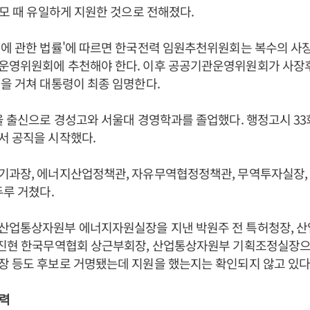
공모 때 유일하게 지원한 것으로 전해졌다.
영에 관한 법률'에 따르면 한국전력 임원추천위원회는 복수의 사
운영위원회에 추천해야 한다. 이후 공공기관운영위원회가 사장
을 거쳐 대통령이 최종 임명한다.
울 출신으로 경성고와 서울대 경영학과를 졸업했다. 행정고시 33회
서 공직을 시작했다.
기과장, 에너지산업정책관, 자유무역협정정책관, 무역투자실장
두루 거쳤다.
산업통상자원부 에너지자원실장을 지낸 박원주 전 특허청장, 
한진현 한국무역협회 상근부회장, 산업통상자원부 기획조정실장으
 등도 후보로 거명됐는데 지원을 했는지는 확인되지 않고 있다
력