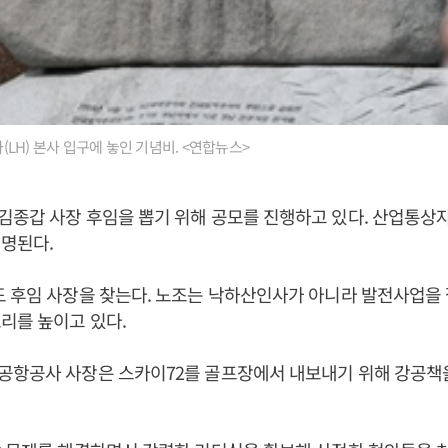
LH) 본사 입구에 놓인 기념비. <연합뉴스>
종갑 사장 후임을 뽑기 위해 공모를 진행하고 있다. 산업통상
명된다.
 후임 사장을 찾는다. 노조는 낙하산인사가 아니라 발전사업을 
리를 높이고 있다.
공항공사 사장은 스카이72를 골프장에서 내보내기 위해 강공책