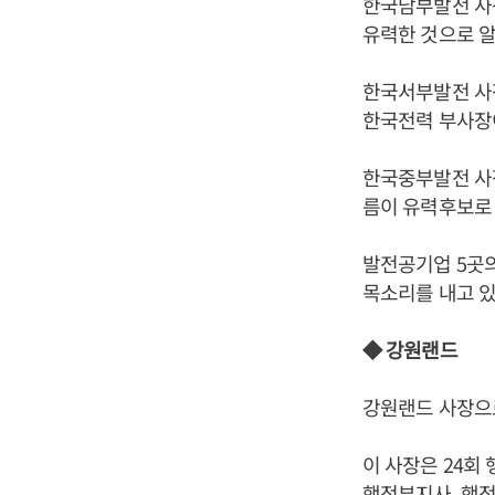
한국남부발전 사
유력한 것으로 알
한국서부발전 사
한국전력 부사장
한국중부발전 사
름이 유력후보로
발전공기업 5곳
목소리를 내고 있
◆ 강원랜드
강원랜드 사장으로
이 사장은 24회
행정부지사, 행정