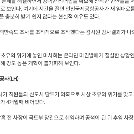
장 문제를 해결하면서 강력한 리더십을 확보해 산적한 현안들을 
로 보인다. 여기에 시간을 끌면 인천국제공항공사가 새 임대료를
 충분히 받기 쉽지 않다는 현실적 이유도 있다.
객만족도 조사를 조직적으로 조작했다는 감사원 감사결과가 나
 초유의 위기에 놓인 마사회는 온라인 마권발매가 절실한 상황
해 강도 높은 개혁이 불가피해 보인다.
사(LH)
가 직원들의 신도시 땅투기 의혹으로 사상 초유의 위기를 맞고 
가 4개월째 비어있다.
창흠 전 사장이 국토부 장관으로 취임하며 공석이 된 뒤 후임 사