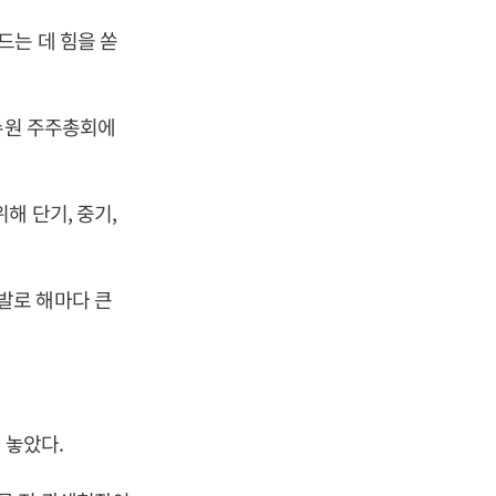
드는 데 힘을 쏟
한수원 주주총회에
해 단기, 중기,
발로 해마다 큰
 놓았다.