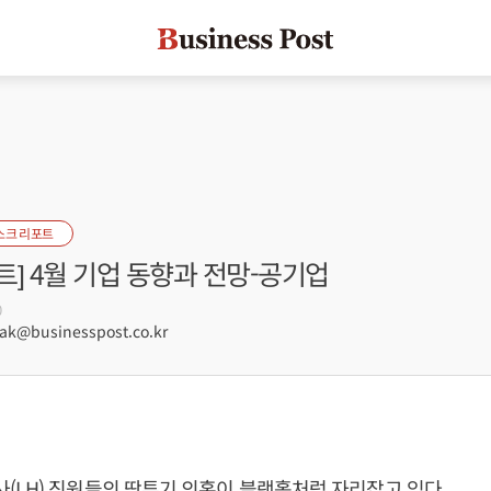
스크 리포트
] 4월 기업 동향과 전망-공기업
0
k@businesspost.co.kr
LH) 직원들의 땅투기 의혹이 블랙홀처럼 자리잡고 있다.