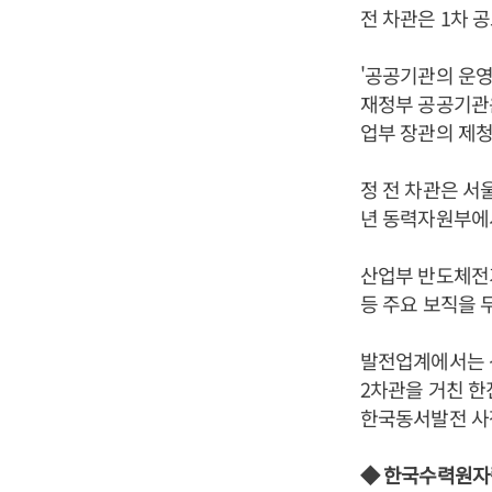
전 차관은 1차 
'공공기관의 운
재정부 공공기관
업부 장관의 제청
정 전 차관은 서
년 동력자원부에
산업부 반도체전
등 주요 보직을 
발전업계에서는 
2차관을 거친 
한국동서발전 사장
◆ 한국수력원자