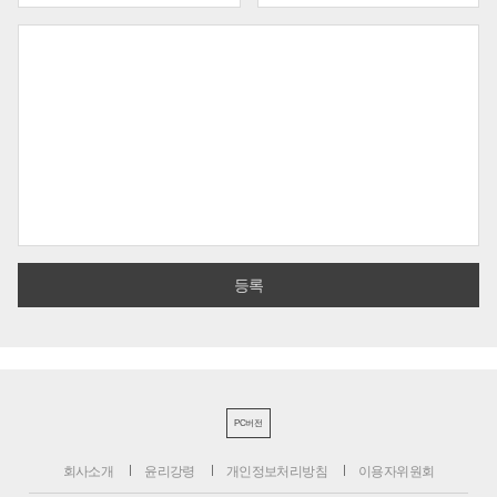
PC버전
회사소개
윤리강령
개인정보처리방침
이용자위원회