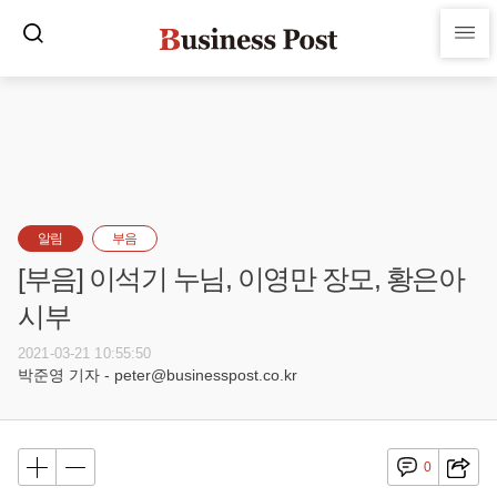
알림
부음
[부음] 이석기 누님, 이영만 장모, 황은아
시부
2021-03-21 10:55:50
박준영 기자 - peter@businesspost.co.kr
0