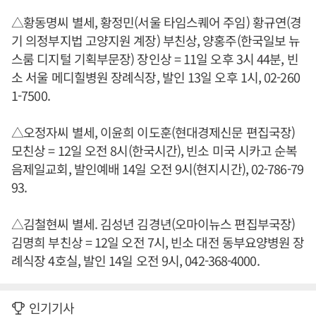
△황동명씨 별세, 황정민(서울 타임스퀘어 주임) 황규연(경
기 의정부지법 고양지원 계장) 부친상, 양홍주(한국일보 뉴
스룸 디지털 기획부문장) 장인상 = 11일 오후 3시 44분, 빈
소 서울 메디힐병원 장례식장, 발인 13일 오후 1시, 02-260
1-7500.
△오정자씨 별세, 이윤희 이도훈(현대경제신문 편집국장)
모친상 = 12일 오전 8시(한국시간), 빈소 미국 시카고 순복
음제일교회, 발인예배 14일 오전 9시(현지시간), 02-786-79
93.
△김철현씨 별세. 김성년 김경년(오마이뉴스 편집부국장)
김명희 부친상 = 12일 오전 7시, 빈소 대전 동부요양병원 장
례식장 4호실, 발인 14일 오전 9시, 042-368-4000.
인기기사