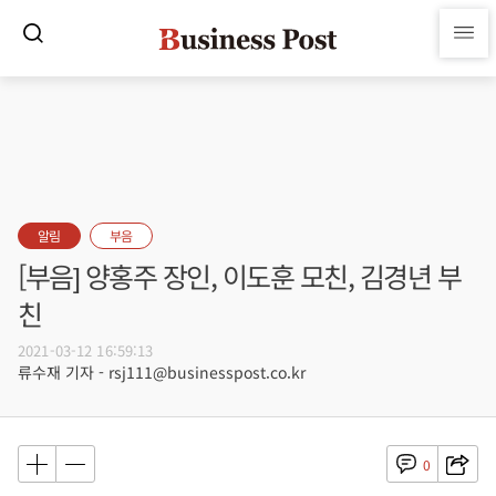
알림
부음
[부음] 양홍주 장인, 이도훈 모친, 김경년 부
친
2021-03-12 16:59:13
류수재 기자 - rsj111@businesspost.co.kr
0