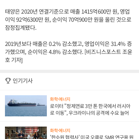
태양은 2020년 연결기준으로 매출 1415억600만 원, 영업
이익 92억6300만 원, 순이익 70억900만 원을 올린 것으로
잠정집계됐다.
2019년보다 매출은 0.2% 감소했고, 영업이익은 31.4% 증
가했으며, 순이익은 4.8% 감소했다. [비즈니스포스트 조윤
호 기자]
인기기사
화학·에너지
로이터 "정제연료 3만 톤 한국에서 러시아
로 이동", 우크라이나의 공격에 수요 늘어
화학·에너지
'한수원 협력사' 미국 오클로 SMR 연구용 원