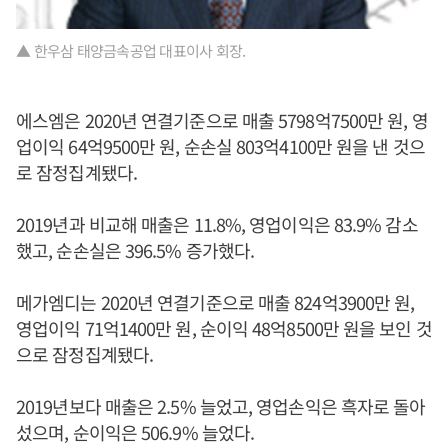
▲ 한우삼 태양금속공업 대표이사 회장.
에스엠은 2020년 연결기준으로 매출 5798억7500만 원, 영
업이익 64억9500만 원, 순손실 803억4100만 원을 낸 것으
로 잠정집계됐다.
2019년과 비교해 매출은 11.8%, 영업이익은 83.9% 감소
했고, 순손실은 396.5% 증가했다.
메가엠디는 2020년 연결기준으로 매출 824억3900만 원,
영업이익 71억1400만 원, 순이익 48억8500만 원을 보인 것
으로 잠정집계됐다.
2019년보다 매출은 2.5% 늘었고, 영업손익은 흑자로 돌아
섰으며, 순이익은 506.9% 늘었다.