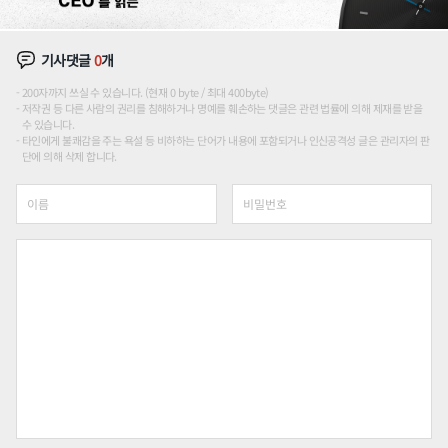
기사댓글
0
개
200자까지 쓰실 수 있습니다. (현재 0 byte / 최대 400byte)
저작권 등 다른 사람의 권리를 침해하거나 명예를 훼손하는 댓글은 관련 법률에 의해 제재를 받을
수 있습니다.
타인에게 불쾌감을 주는 욕설 등 비하하는 단어가 내용에 포함되거나 인신공격성 글은 관리자의 판
단에 의해 삭제 합니다.