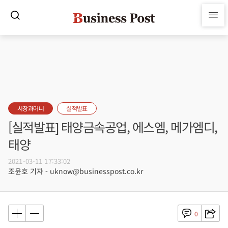
시장과머니
실적발표
[실적발표] 태양금속공업, 에스엠, 메가엠디,
태양
2021-03-11 17:33:02
조윤호 기자 - uknow@businesspost.co.kr
0