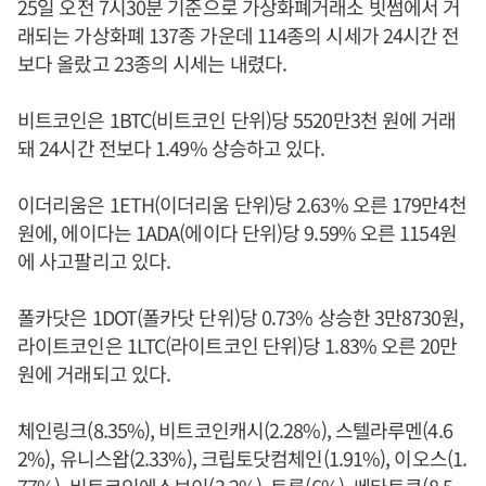
25일 오전 7시30분 기준으로 가상화폐거래소 빗썸에서 거
래되는 가상화폐 137종 가운데 114종의 시세가 24시간 전
보다 올랐고 23종의 시세는 내렸다.
비트코인은 1BTC(비트코인 단위)당 5520만3천 원에 거래
돼 24시간 전보다 1.49% 상승하고 있다.
이더리움은 1ETH(이더리움 단위)당 2.63% 오른 179만4천
원에, 에이다는 1ADA(에이다 단위)당 9.59% 오른 1154원
에 사고팔리고 있다.
폴카닷은 1DOT(폴카닷 단위)당 0.73% 상승한 3만8730원,
라이트코인은 1LTC(라이트코인 단위)당 1.83% 오른 20만
원에 거래되고 있다.
체인링크(8.35%), 비트코인캐시(2.28%), 스텔라루멘(4.6
2%), 유니스왑(2.33%), 크립토닷컴체인(1.91%), 이오스(1.