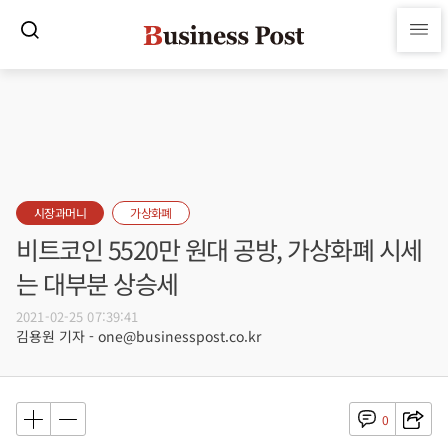
시장과머니
가상화폐
비트코인 5520만 원대 공방, 가상화폐 시세
는 대부분 상승세
2021-02-25 07:39:41
김용원 기자 - one@businesspost.co.kr
0