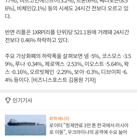
77%), 비트코인에스브이(3.2%), 트론(6%), 쎄타토큰(8.5
6%), 비체인(2.1%) 등의 시세도 24시간 전보다 오르고 있
다.
반면 리플은 1XRP(리플 단위)당 521.1원에 거래돼 24시간
전보다 0.46% 하락하고 있다.
주요 가상화폐의 하락폭을 살펴보면 넴 -5%, 코스모스 -3.5
9%, 루나 -0.34%, 제로엑스 -2.53%, 이오스트 -5.64%, 왁
스 -0.16%, 오르빗체인 -2.29%, 보아 -0.3%, 디브이피 -6.
4% 등이다. [비즈니스포스트 김용원 기자]
인기기사
화학·에너지
로이터 "정제연료 3만 톤 한국에서 러시아
로 이동", 우크라이나의 공격에 수요 늘어