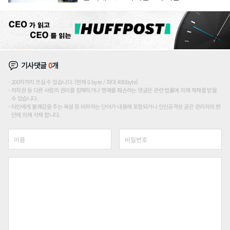
기사댓글
0
개
200자까지 쓰실 수 있습니다. (현재 0 byte / 최대 400byte)
저작권 등 다른 사람의 권리를 침해하거나 명예를 훼손하는 댓글은 관련 법률에 의해 제재를 받을
수 있습니다.
타인에게 불쾌감을 주는 욕설 등 비하하는 단어가 내용에 포함되거나 인신공격성 글은 관리자의 판
단에 의해 삭제 합니다.