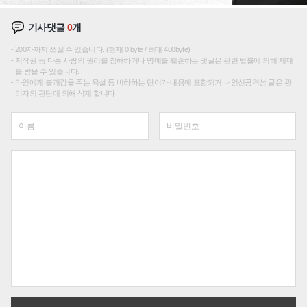
기사댓글
0
개
200자까지 쓰실 수 있습니다. (현재 0 byte / 최대 400byte)
저작권 등 다른 사람의 권리를 침해하거나 명예를 훼손하는 댓글은 관련 법률에 의해 제재
를 받을 수 있습니다.
타인에게 불쾌감을 주는 욕설 등 비하하는 단어가 내용에 포함되거나 인신공격성 글은 관
리자의 판단에 의해 삭제 합니다.