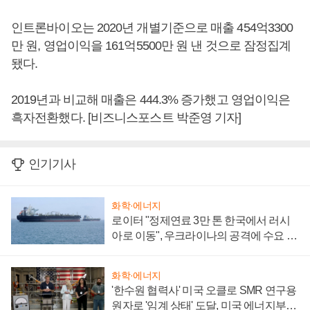
인트론바이오는 2020년 개별기준으로 매출 454억3300
만 원, 영업이익을 161억5500만 원 낸 것으로 잠정집계
됐다.
2019년과 비교해 매출은 444.3% 증가했고 영업이익은
흑자전환했다. [비즈니스포스트 박준영 기자]
인기기사
화학·에너지
로이터 "정제연료 3만 톤 한국에서 러시
아로 이동", 우크라이나의 공격에 수요 늘
어
화학·에너지
'한수원 협력사' 미국 오클로 SMR 연구용
원자로 '임계 상태' 도달, 미국 에너지부