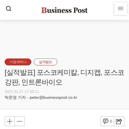
시장과머니
실적발표
[실적발표] 포스코케미칼, 디지캡, 포스코
강판, 인트론바이오
2021-01-27 17:00:21
박준영 기자 - peter@businesspost.co.kr
0