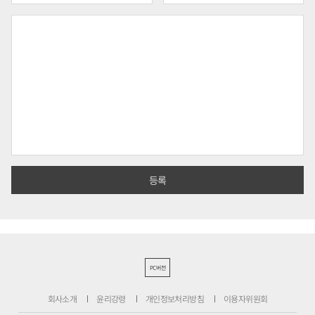
PC버전
회사소개
윤리강령
개인정보처리방침
이용자위원회