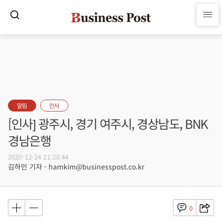
알림
인사
[인사] 광주시, 경기 여주시, 경상남도, BNK
경남은행
2020-12-24 21:20:44
김하민 기자 - hamkim@businesspost.co.kr
0