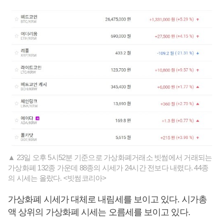
▲ 23일 오후 5시52분 기준으로 가상화폐거래소 빗썸에서 거래되는
가상화폐 132종 가운데 88종의 시세가 24시간 전보다 내렸다. 44종
의 시세는 올랐다. <빗썸코리아>
가상화폐 시세가 대체로 내림세를 보이고 있다. 시가총
액 상위의 가상화폐 시세는 오름세를 보이고 있다.