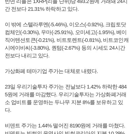
반면 리플은 1XRP(리플 단위)당 493.2원에 거래돼 24시
간 전보다 21.31% 하락하고 있다.
이 밖에 스텔라루멘(-5.46%), 이오스(-0.92%), 크립토닷
컴체인(-0.30%), 우마(-25.91%), 오미세고(-1.95%), 베이
직어텐션토큰(-0.21%), 비트토렌트(-0.81%), 비트코인캐
시에이비씨(-3.80%), 퀀텀(-2.67%) 등의 시세도 24시간
전보다 내리고 있다.
가상화폐 테마기업 주가는 대체로 내렸다.
23일 우리기술투자 주가는 전날보다 1.42% 하락한 484
5원에 거래를 마감했다. 우리기술투자는 가상화폐거래
소 업비트를 운영하는 두나무 지분 8%를 보유하고 있
다.
비덴트 주가는 1.44% 떨어진 8190원에 거래를 마쳤다.
비덴트는 빗썸의 운영사인 빗썸코리아의 지분 10.29%