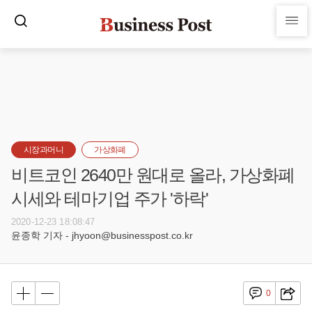
시장과머니
가상화폐
비트코인 2640만 원대로 올라, 가상화폐
시세와 테마기업 주가 '하락'
2020-12-23 18:08:47
윤종학 기자 - jhyoon@businesspost.co.kr
0